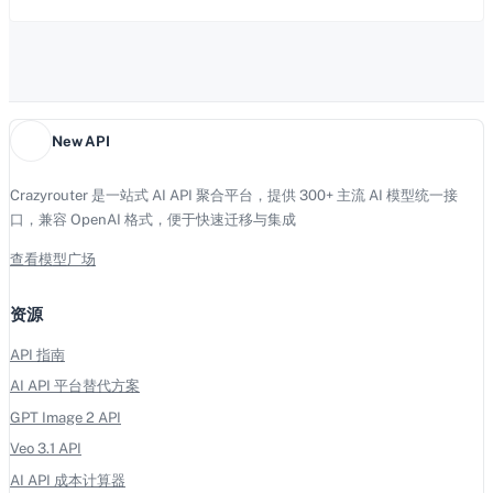
New API
Crazyrouter 是一站式 AI API 聚合平台，提供 300+ 主流 AI 模型统一接
口，兼容 OpenAI 格式，便于快速迁移与集成
查看模型广场
资源
API 指南
AI API 平台替代方案
GPT Image 2 API
Veo 3.1 API
AI API 成本计算器