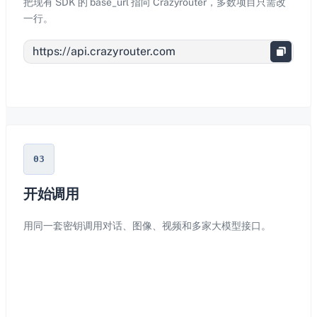
把现有 SDK 的 base_url 指向 Crazyrouter，多数项目只需改
一行。
03
开始调用
用同一套密钥调用对话、图像、视频和多家大模型接口。