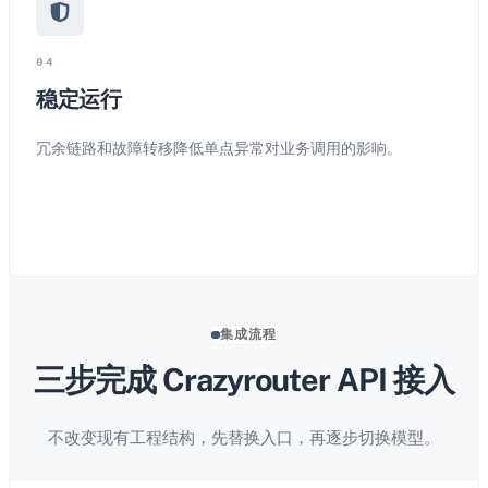
0
4
稳定运行
冗余链路和故障转移降低单点异常对业务调用的影响。
集成流程
三步完成 Crazyrouter API 接入
不改变现有工程结构，先替换入口，再逐步切换模型。