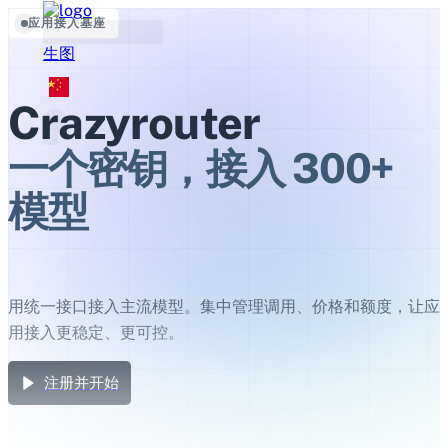
应用接入基座
生图
Crazyrouter
一个密钥，接入 300+
模型
用统一接口接入主流模型。集中管理调用、价格和额度，让应
用接入更稳定、更可控。
注册并开始