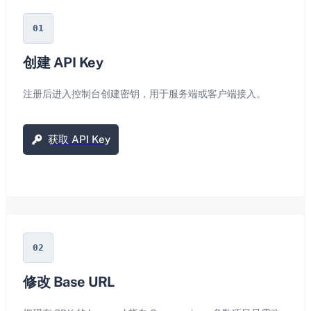
01
创建 API Key
注册后进入控制台创建密钥，用于服务端或客户端接入。
获取 API Key
02
修改 Base URL