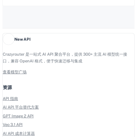
New API
Crazyrouter 是一站式 AI API 聚合平台，提供 300+ 主流 AI 模型统一接
口，兼容 OpenAI 格式，便于快速迁移与集成
查看模型广场
资源
API 指南
AI API 平台替代方案
GPT Image 2 API
Veo 3.1 API
AI API 成本计算器