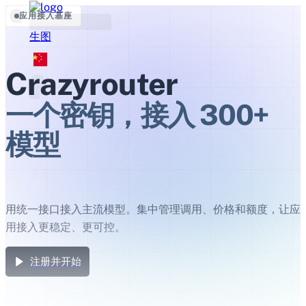
应用接入基座
生图
Crazyrouter
一个密钥，接入 300+
模型
用统一接口接入主流模型。集中管理调用、价格和额度，让应
用接入更稳定、更可控。
注册并开始