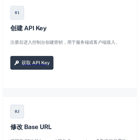
01
创建 API Key
注册后进入控制台创建密钥，用于服务端或客户端接入。
获取 API Key
02
修改 Base URL