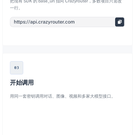
把现有 SDK 的 base_url 指向 Crazyrouter，多数项目只需改
一行。
03
开始调用
用同一套密钥调用对话、图像、视频和多家大模型接口。