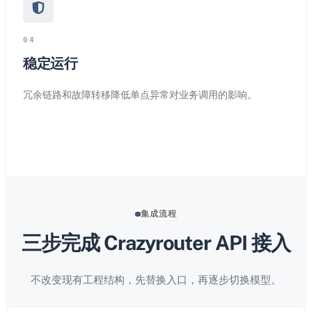
0
4
稳定运行
冗余链路和故障转移降低单点异常对业务调用的影响。
集成流程
三步完成 Crazyrouter API 接入
不改变现有工程结构，先替换入口，再逐步切换模型。