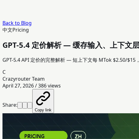
Back to Blog
中文
Pricing
GPT-5.4 定价解析 — 缓存输入、上下文层
GPT-5.4 API 定价的完整解析 — 短上下文每 MTok $2.50/$
C
Crazyrouter Team
April 27, 2026
/
386
views
Share:
Copy link