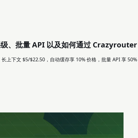
级、批量 API 以及如何通过 Crazyroute
15，长上下文 $5/$22.50，自动缓存享 10% 价格，批量 API 享 50