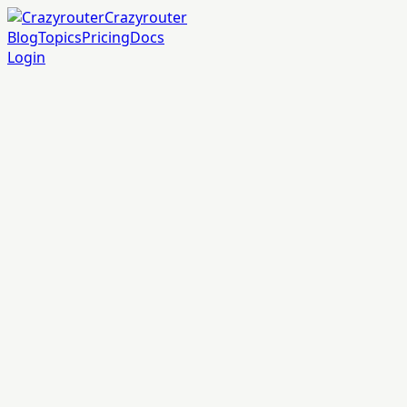
Crazyrouter
Blog
Topics
Pricing
Docs
Login