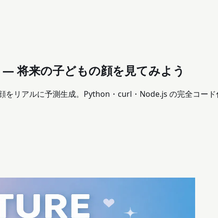
ん予測 — 将来の子どもの顔を見てみよう
ちゃんの顔をリアルに予測生成。Python・curl・Node.js の完全コー