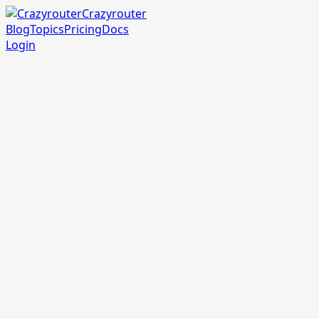
Crazyrouter
Blog
Topics
Pricing
Docs
Login