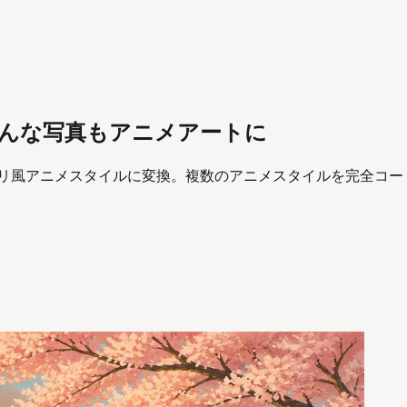
— どんな写真もアニメアートに
真をスタジオジブリ風アニメスタイルに変換。複数のアニメスタイルを完全