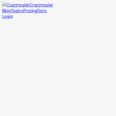
Crazyrouter
Blog
Topics
Pricing
Docs
Login