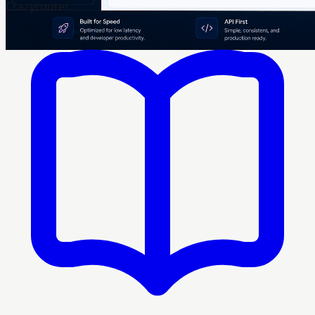
Crazyrouter