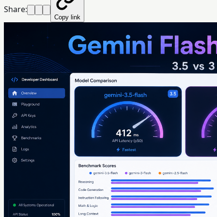
Share:
Copy link