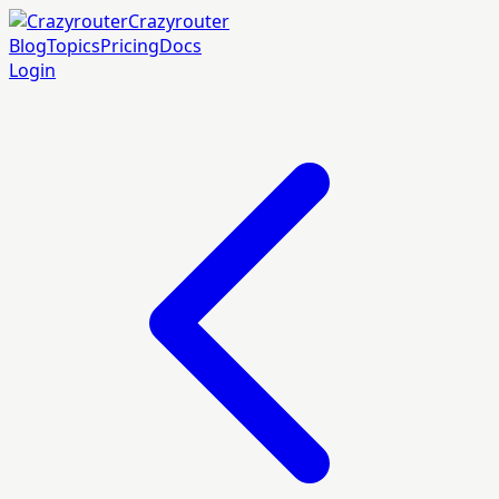
Crazyrouter
Blog
Topics
Pricing
Docs
Login