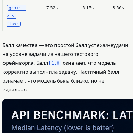
7.52s
5.15s
3.56s
gemini-
2.5-
flash
Балл качества — это простой балл успеха/неудачи
на уровне задачи из нашего тестового
фреймворка. Балл
означает, что модель
1.0
корректно выполнила задачу. Частичный балл
означает, что модель была близко, но не
идеально.