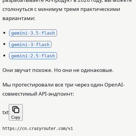
столкнуться с минимум тремя практическими
вариантами:
gemini-3.5-flash
gemini-3-flash
gemini-2.5-flash
Они звучат похоже. Но они не одинаковые.
Мы протестировали все три через один OpenAI-
совместимый API-эндпоинт:
txt
Copy