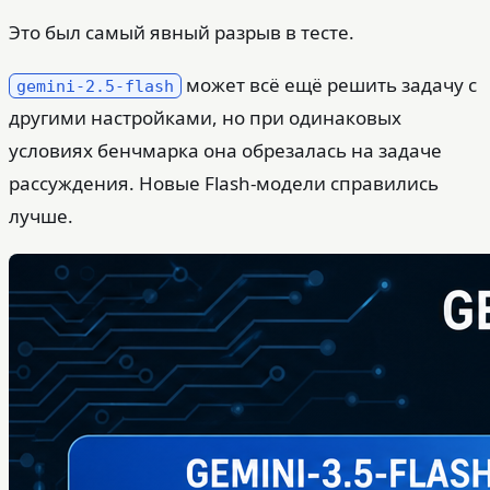
Это был самый явный разрыв в тесте.
может всё ещё решить задачу с
gemini-2.5-flash
другими настройками, но при одинаковых
условиях бенчмарка она обрезалась на задаче
рассуждения. Новые Flash-модели справились
лучше.