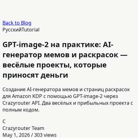
Back to Blog
Русский
Tutorial
GPT-image-2 на практике: AI-
генератор мемов и раскрасок —
весёлые проекты, которые
приносят деньги
Создание AI-генератора мемов и страниц раскрасок
для Amazon KDP с помощью GPT-image-2 через
Crazyrouter API. Два весёлых и прибыльных проекта с
полным кодом.
C
Crazyrouter Team
May 1, 2026
/
303
views