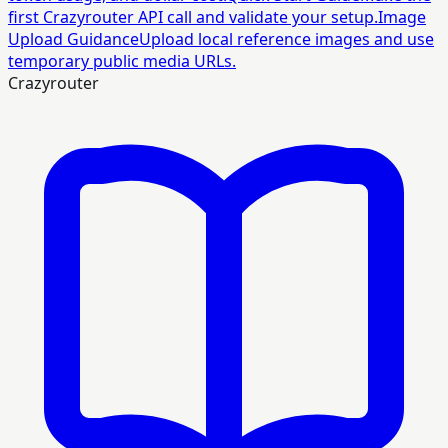
first Crazyrouter API call and validate your setup.
Image
Upload Guidance
Upload local reference images and use
temporary public media URLs.
Crazyrouter