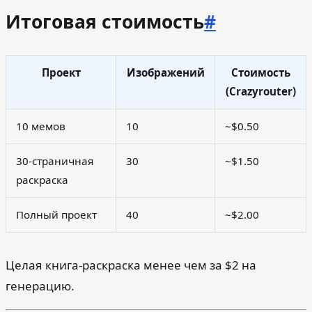
Итоговая стоимость
#
Проект
Изображений
Стоимость
(Crazyrouter)
10 мемов
10
~$0.50
30-страничная
30
~$1.50
раскраска
Полный проект
40
~$2.00
Целая книга-раскраска менее чем за $2 на
генерацию.