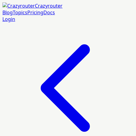
Crazyrouter
Blog
Topics
Pricing
Docs
Login