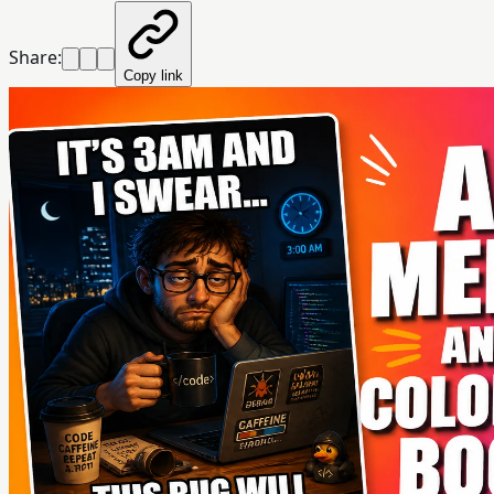
Share:
Copy link