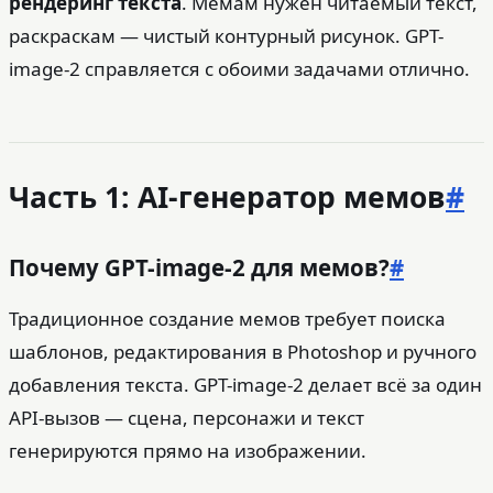
рендеринг текста
. Мемам нужен читаемый текст,
раскраскам — чистый контурный рисунок. GPT-
image-2 справляется с обоими задачами отлично.
Часть 1: AI-генератор мемов
#
Почему GPT-image-2 для мемов?
#
Традиционное создание мемов требует поиска
шаблонов, редактирования в Photoshop и ручного
добавления текста. GPT-image-2 делает всё за один
API-вызов — сцена, персонажи и текст
генерируются прямо на изображении.