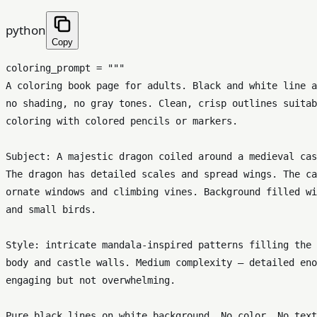
python
Copy
coloring_prompt = 
"""

A coloring book page for adults. Black and white line a
no shading, no gray tones. Clean, crisp outlines suitab
coloring with colored pencils or markers.

Subject: A majestic dragon coiled around a medieval cas
The dragon has detailed scales and spread wings. The ca
ornate windows and climbing vines. Background filled wi
and small birds.

Style: intricate mandala-inspired patterns filling the 
body and castle walls. Medium complexity — detailed eno
engaging but not overwhelming.

Pure black lines on white background. No color. No text