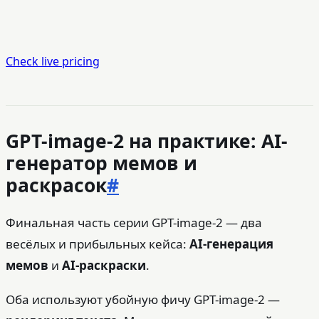
Check live pricing
GPT-image-2 на практике: AI-
генератор мемов и
раскрасок
#
Финальная часть серии GPT-image-2 — два
весёлых и прибыльных кейса:
AI-генерация
мемов
и
AI-раскраски
.
Оба используют убойную фичу GPT-image-2 —