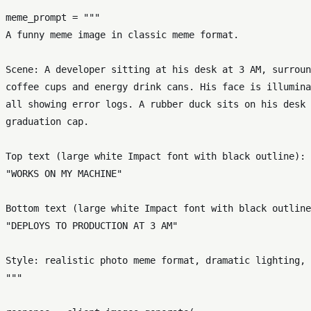
meme_prompt = 
"""

A funny meme image in classic meme format.

Scene: A developer sitting at his desk at 3 AM, surroun
coffee cups and energy drink cans. His face is illumina
all showing error logs. A rubber duck sits on his desk 
graduation cap.

Top text (large white Impact font with black outline): 

"WORKS ON MY MACHINE"

Bottom text (large white Impact font with black outline
"DEPLOYS TO PRODUCTION AT 3 AM"

Style: realistic photo meme format, dramatic lighting, 
"""