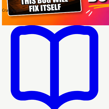
Crazyrouter