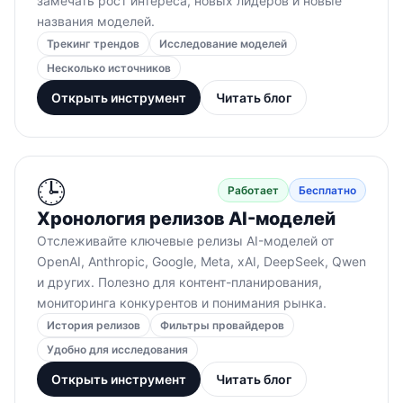
замечать рост интереса, новых лидеров и новые
названия моделей.
Трекинг трендов
Исследование моделей
Несколько источников
Открыть инструмент
Читать блог
🕒
Работает
Бесплатно
Хронология релизов AI-моделей
Отслеживайте ключевые релизы AI-моделей от
OpenAI, Anthropic, Google, Meta, xAI, DeepSeek, Qwen
и других. Полезно для контент-планирования,
мониторинга конкурентов и понимания рынка.
История релизов
Фильтры провайдеров
Удобно для исследования
Открыть инструмент
Читать блог