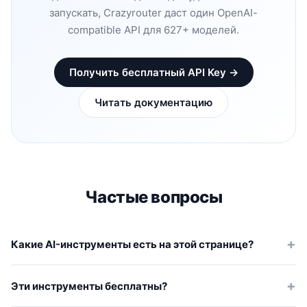
запускать, Crazyrouter даст один OpenAI-
compatible API для 627+ моделей.
Получить бесплатный API Key →
Читать документацию
Частые вопросы
Какие AI-инструменты есть на этой странице?
Сейчас доступны калькулятор цен AI API, сравнение AI-
моделей, радар AI-моделей и хронология релизов. Вместе
Эти инструменты бесплатны?
они помогают с ценами, исследованием, трекингом
Да. Публичные инструменты на этой странице бесплатны.