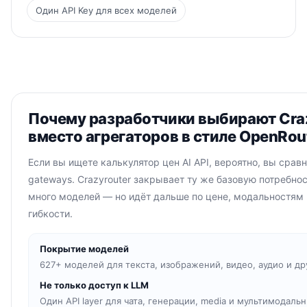
Один API Key для всех моделей
Почему разработчики выбирают Cra
вместо агрегаторов в стиле OpenRou
Если вы ищете калькулятор цен AI API, вероятно, вы сравн
gateways. Crazyrouter закрывает ту же базовую потребно
много моделей — но идёт дальше по цене, модальностям и
гибкости.
Покрытие моделей
627+ моделей для текста, изображений, видео, аудио и дру
Не только доступ к LLM
Один API layer для чата, генерации, media и мультимодальн