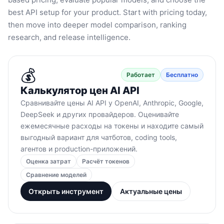
best API setup for your product. Start with pricing today,
then move into deeper model comparison, ranking
research, and release intelligence.
💰
Работает
Бесплатно
Калькулятор цен AI API
Сравнивайте цены AI API у OpenAI, Anthropic, Google,
DeepSeek и других провайдеров. Оценивайте
ежемесячные расходы на токены и находите самый
выгодный вариант для чатботов, coding tools,
агентов и production-приложений.
Оценка затрат
Расчёт токенов
Сравнение моделей
Открыть инструмент
Актуальные цены