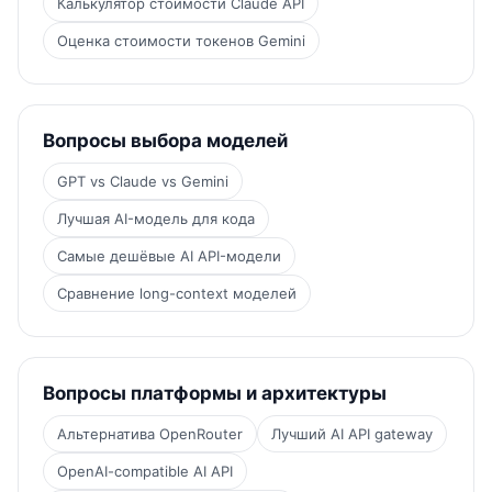
Калькулятор стоимости Claude API
Оценка стоимости токенов Gemini
Вопросы выбора моделей
GPT vs Claude vs Gemini
Лучшая AI-модель для кода
Самые дешёвые AI API-модели
Сравнение long-context моделей
Вопросы платформы и архитектуры
Альтернатива OpenRouter
Лучший AI API gateway
OpenAI-compatible AI API