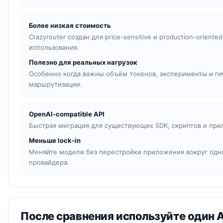
Более низкая стоимость
Crazyrouter создан для price-sensitive и production-oriented
использования.
Полезно для реальных нагрузок
Особенно когда важны объём токенов, эксперименты и ги
маршрутизации.
OpenAI-compatible API
Быстрая миграция для существующих SDK, скриптов и пр
Меньше lock-in
Меняйте модели без перестройки приложения вокруг одн
провайдера.
После сравнения используйте один A