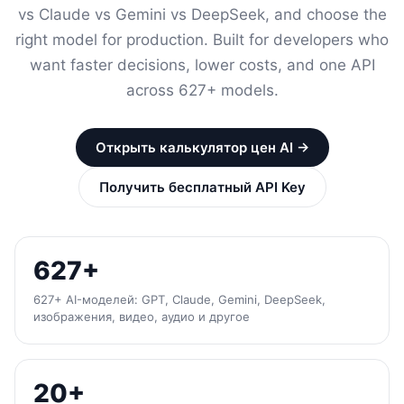
vs Claude vs Gemini vs DeepSeek, and choose the
right model for production. Built for developers who
want faster decisions, lower costs, and one API
across 627+ models.
Открыть калькулятор цен AI →
Получить бесплатный API Key
627+
627+ AI-моделей: GPT, Claude, Gemini, DeepSeek,
изображения, видео, аудио и другое
20+