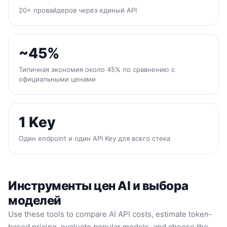
20+ провайдеров через единый API
~45%
Типичная экономия около 45% по сравнению с
официальными ценами
1 Key
Один endpoint и один API Key для всего стека
Инструменты цен AI и выбора
моделей
Use these tools to compare AI API costs, estimate token-
based pricing, evaluate popular models, and choose the