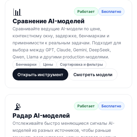
📊
Работает
Бесплатно
Сравнение AI-моделей
Сравнивайте ведущие AI-модели по цене,
контекстному окну, задержке, бенчмаркам и
применимости к реальным задачам. Подходит для
выбора между GPT, Claude, Gemini, DeepSeek,
Qwen, Llama и другими production-моделями.
Бенчмарки
Цены
Сортировка и фильтры
Открыть инструмент
Смотреть модели
📡
Работает
Бесплатно
Радар AI-моделей
Отслеживайте быстро меняющиеся сигналы AI-
моделей из разных источников, чтобы раньше