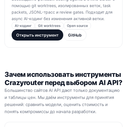
помощью git worktrees, изолированных веток, task
packets, JSONL-трасс и review gates. Подходит для
async AI-кодинг без изменения активной ветки.
AI-кодинг
Git worktrees
Open source
Открыть инструмент
GitHub
Зачем использовать инструменты
Crazyrouter перед выбором AI API?
Большинство сайтов AI API дают только документацию
и таблицы цен. Мы даём инструменты для принятия
решений: сравнить модели, оценить стоимость и
понять компромиссы до начала разработки.