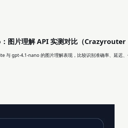
1 Nano：图片理解 API 实测对比（Crazyrouter
-flash-lite 与 gpt-4.1-nano 的图片理解表现，比较识别准确