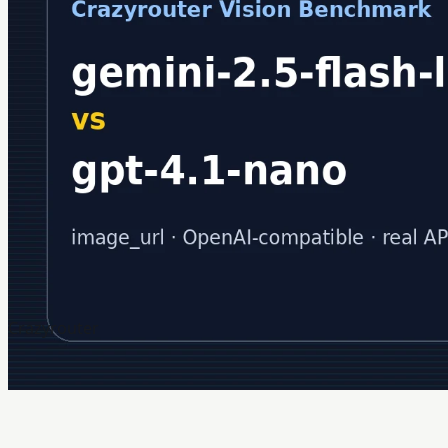
Crazyrouter