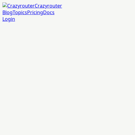
Crazyrouter
Blog
Topics
Pricing
Docs
Login