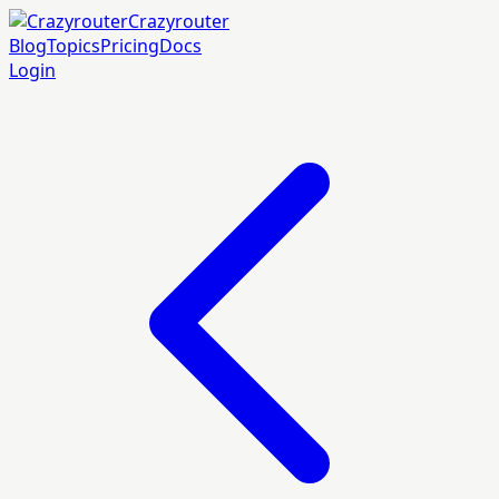
Crazyrouter
Blog
Topics
Pricing
Docs
Login