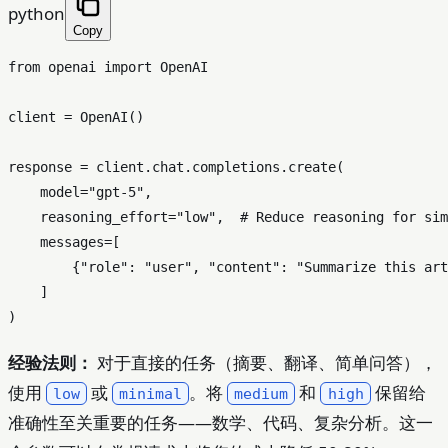
python
Copy
from
 openai 
import
 OpenAI

client = OpenAI()

response = client.chat.completions.create(

    model=
"gpt-5"
,

    reasoning_effort=
"low"
,  
# Reduce reasoning for sim
    messages=[

        {
"role"
: 
"user"
, 
"content"
: 
"Summarize this art
    ]

经验法则：
对于直接的任务（摘要、翻译、简单问答），
使用
或
。将
和
保留给
low
minimal
medium
high
准确性至关重要的任务——数学、代码、复杂分析。这一