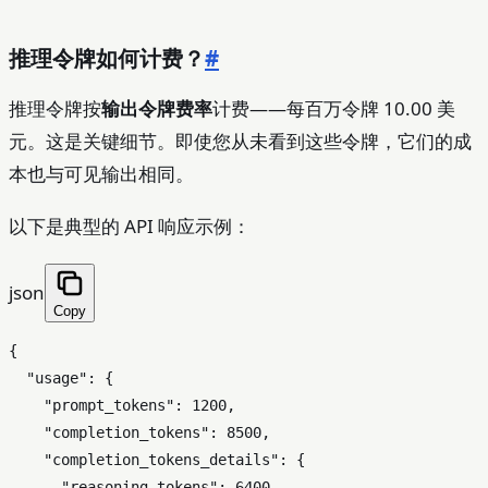
推理令牌如何计费？
#
推理令牌按
输出令牌费率
计费——每百万令牌 10.00 美
元。这是关键细节。即使您从未看到这些令牌，它们的成
本也与可见输出相同。
以下是典型的 API 响应示例：
json
Copy
{
"usage"
:
{
"prompt_tokens"
:
1200
,
"completion_tokens"
:
8500
,
"completion_tokens_details"
:
{
"reasoning_tokens"
:
6400
,