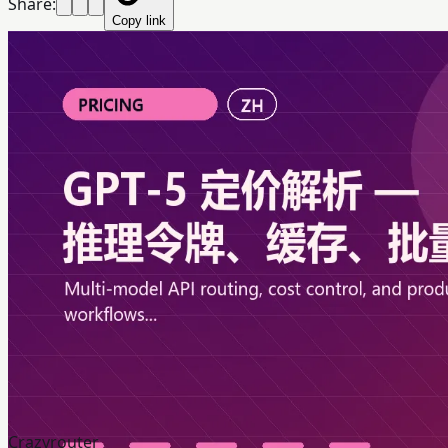
Share:
Copy link
Crazyrouter