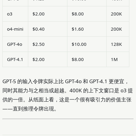
o3
$2.00
$8.00
200K
o4-mini
$0.40
$1.60
200K
GPT-4o
$2.50
$10.00
128K
GPT-4.1
$2.00
$8.00
1M
GPT-5 的输入令牌实际上比 GPT-4o 和 GPT-4.1 更便宜，
同时其能力与之相当或超越。400K 的上下文窗口是 o3 提
供的一倍。从纸面上看，这是一个很有吸引力的价值主张
——直到推理令牌出现。