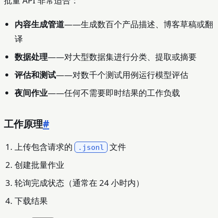
批量 API 非常适合：
内容生成管道
——生成数百个产品描述、博客草稿或翻
译
数据处理
——对大型数据集进行分类、提取或摘要
评估和测试
——对数千个测试用例运行模型评估
夜间作业
——任何不需要即时结果的工作负载
工作原理
#
上传包含请求的
文件
.jsonl
创建批量作业
轮询完成状态（通常在 24 小时内）
下载结果