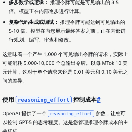
多步数学或逻辑：
推理令牌可能是可见输出的 3-5
倍。模型正在内部逐步进行计算。
复杂代码生成或调试：
推理令牌可能达到可见输出的
5-10 倍。模型在向您展示最终答案之前，正在内部进
行规划、编写、审查和修改。
这意味着一个产生 1,000 个可见输出令牌的请求，实际上
可能消耗 5,000-10,000 个总输出令牌。以每 MTok 10 美
元计算，这对于单个请求来说是 0.01 美元和 0.10 美元之
间的差异。
使用
控制成本
#
reasoning_effort
OpenAI 提供了一个
参数，让您可
reasoning_effort
以控制 GPT-5 的思考程度。这是您管理推理令牌成本的主
要杠杆。