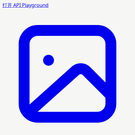
打开 API Playground