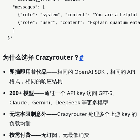
    "messages": [

      {"role": "system", "content": "You are a helpful 
      {"role": "user", "content": "Explain quantum enta
    ]

  }'
为什么选择 Crazyrouter？
#
即插即用替代品
——相同的 OpenAI SDK，相同的 API
格式，相同的响应结构
200+ 模型
——通过一个 API key 访问 GPT-5、
Claude、Gemini、DeepSeek 等更多模型
无速率限制意外
——Crazyrouter 处理多个上游 key 的
负载均衡
按需付费
——无订阅，无最低消费