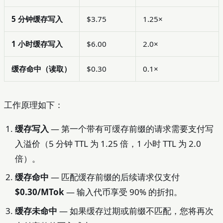
5 分钟缓存写入
$3.75
1.25×
1 小时缓存写入
$6.00
2.0×
缓存命中（读取）
$0.30
0.1×
工作原理如下：
缓存写入
— 第一个带有可缓存前缀的请求需要支付写
入溢价（5 分钟 TTL 为 1.25 倍，1 小时 TTL 为 2.0
倍）。
缓存命中
— 匹配缓存前缀的后续请求仅支付
$0.30/MTok
— 输入代币享受 90% 的折扣。
缓存未命中
— 如果缓存过期或前缀不匹配，您将再次