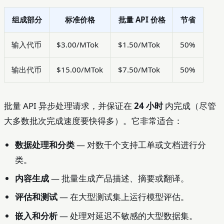
组成部分
标准价格
批量 API 价格
节省
输入代币
$3.00/MTok
$1.50/MTok
50%
输出代币
$15.00/MTok
$7.50/MTok
50%
批量 API 异步处理请求，并保证在
24 小时
内完成（尽管
大多数批次完成速度要快得多）。它非常适合：
数据处理和分类
— 对数千个支持工单或文档进行分
类。
内容生成
— 批量生成产品描述、摘要或翻译。
评估和测试
— 在大型测试集上运行模型评估。
嵌入和分析
— 处理对延迟不敏感的大型数据集。