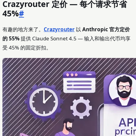
Crazyrouter 定价 — 每个请求节省
45%
#
有趣的地方来了。
Crazyrouter
以
Anthropic 官方定价
的 55%
提供 Claude Sonnet 4.5 — 输入和输出代币均享
受 45% 的固定折扣。