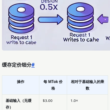
缓存定价细分
#
操作
每 MTok 价
相对于基础输入的乘
格
数
基础输入（无缓
$3.00
1.0×
存）