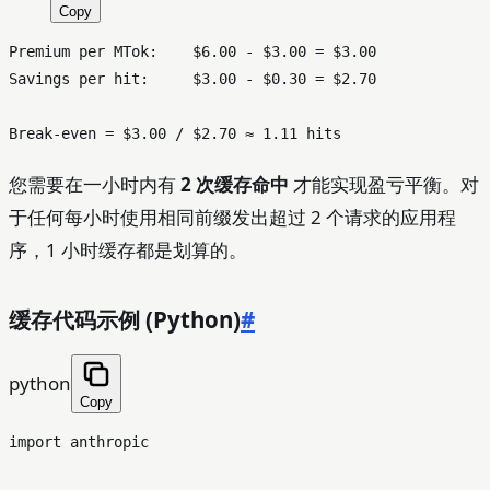
Copy
Premium per MTok:    $6.00 - $3.00 = $3.00

Savings per hit:     $3.00 - $0.30 = $2.70

您需要在一小时内有
2 次缓存命中
才能实现盈亏平衡。对
于任何每小时使用相同前缀发出超过 2 个请求的应用程
序，1 小时缓存都是划算的。
缓存代码示例 (Python)
#
python
Copy
import
 anthropic
