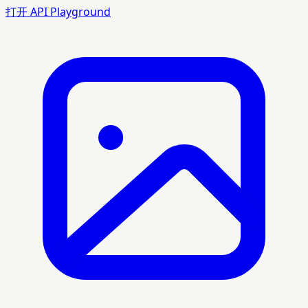
打开 API Playground