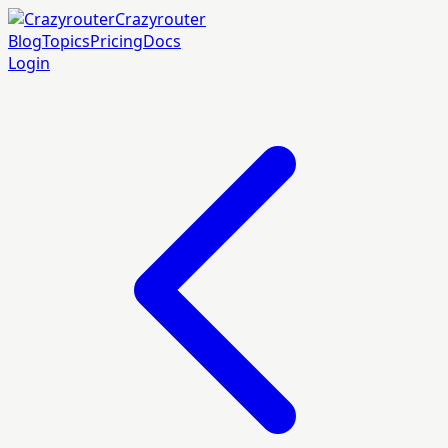
Crazyrouter
Blog
Topics
Pricing
Docs
Login