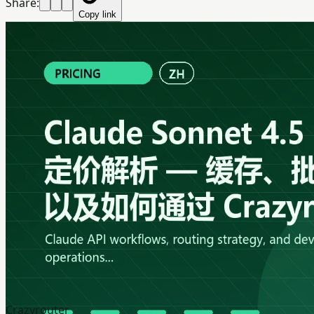
Share:
Copy link
Crazyrouter