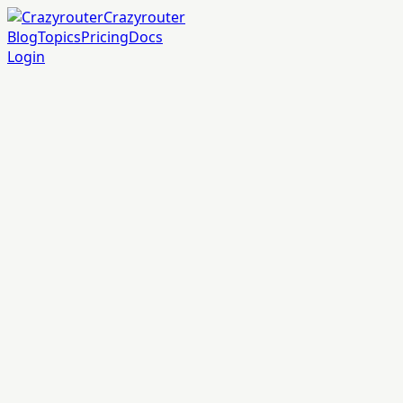
Crazyrouter
Blog
Topics
Pricing
Docs
Login