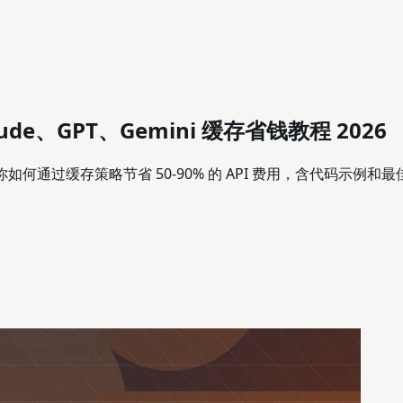
laude、GPT、Gemini 缓存省钱教程 2026
g 机制，教你如何通过缓存策略节省 50-90% 的 API 费用，含代码示例和