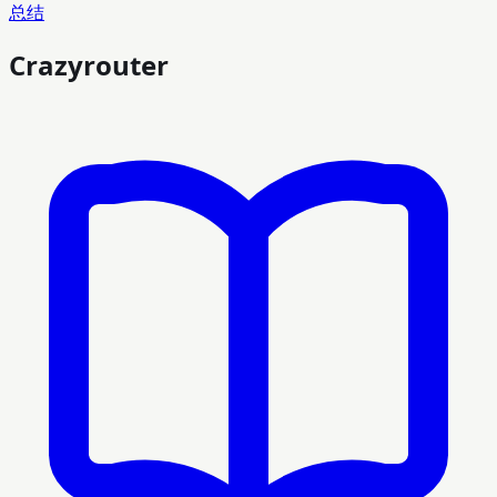
总结
Crazyrouter