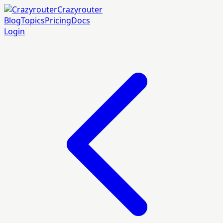
Crazyrouter
Blog
Topics
Pricing
Docs
Login