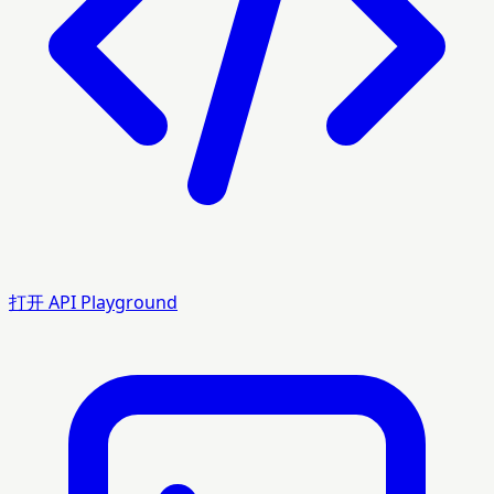
打开 API Playground