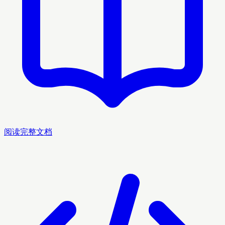
阅读完整文档