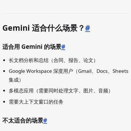
Gemini 适合什么场景？
#
适合用 Gemini 的场景
#
长文档分析和总结（合同、报告、论文）
Google Workspace 深度用户（Gmail、Docs、Sheets
集成）
多模态应用（需要同时处理文字、图片、音频）
需要大上下文窗口的任务
不太适合的场景
#