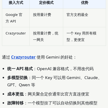
接入方式
定价模式
优势
Google 官
按用量计费
官方文档最全
方 API
Crazyrouter
按用量计费，统
一个 Key 用所有模
一网关
型，更便宜
通过
Crazyrouter
使用 Gemini 的好处：
统一 API 格式
：OpenAI 兼容格式，不用改代码
多模型切换
：同一个 Key 可以用 Gemini、Claude、
GPT、Qwen 等
成本更低
：网关聚合定价通常比官方直连便宜
故障转移
：一个模型挂了可以自动切换到其他模型