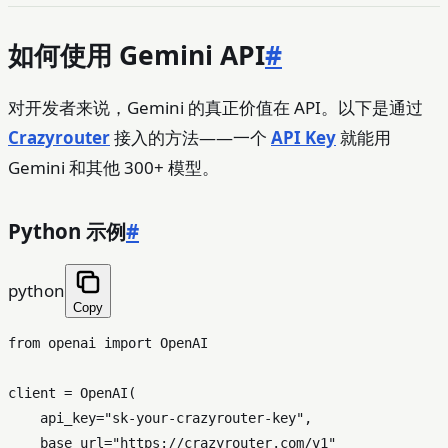
如何使用 Gemini API
#
对开发者来说，Gemini 的真正价值在 API。以下是通过
Crazyrouter
接入的方法——一个
API Key
就能用
Gemini 和其他 300+ 模型。
Python 示例
#
python
Copy
from
 openai 
import
 OpenAI

client = OpenAI(

    api_key=
"sk-your-crazyrouter-key"
,

    base_url=
"https://crazyrouter.com/v1"