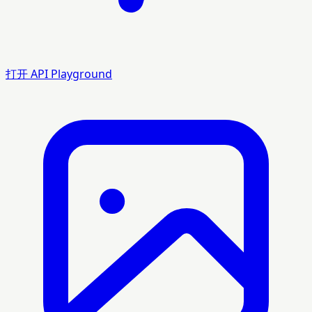
打开 API Playground