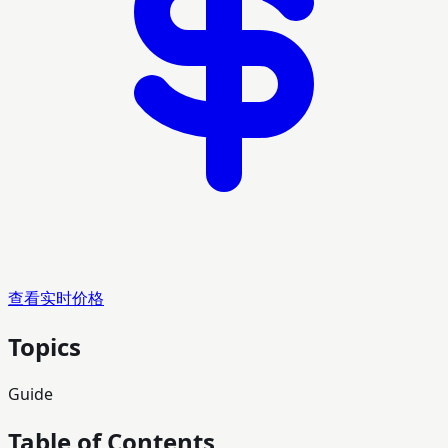
查看实时价格
Topics
Guide
Table of Contents