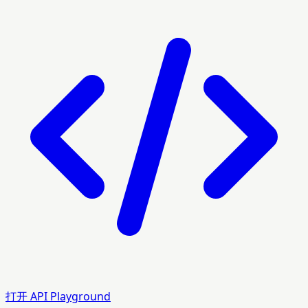
打开 API Playground