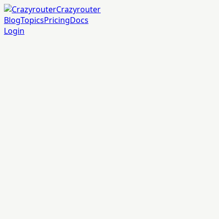
Crazyrouter
Blog
Topics
Pricing
Docs
Login