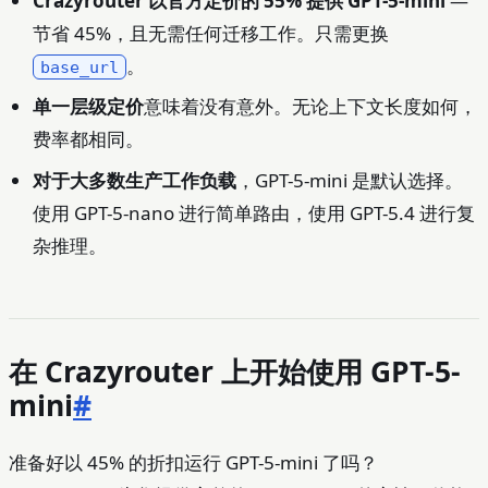
Crazyrouter 以官方定价的 55% 提供 GPT-5-mini
—
节省 45%，且无需任何迁移工作。只需更换
。
base_url
单一层级定价
意味着没有意外。无论上下文长度如何，
费率都相同。
对于大多数生产工作负载
，GPT-5-mini 是默认选择。
使用 GPT-5-nano 进行简单路由，使用 GPT-5.4 进行复
杂推理。
在 Crazyrouter 上开始使用 GPT-5-
mini
#
准备好以 45% 的折扣运行 GPT-5-mini 了吗？