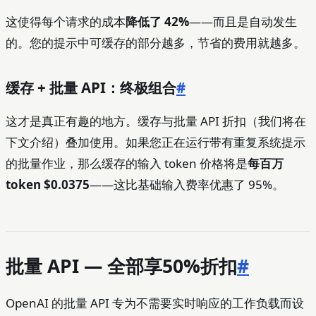
这使得每个请求的成本
降低了 42%
——而且是自动发生
的。您的提示中可缓存的部分越多，节省的费用就越多。
缓存 + 批量 API：终极组合
#
这才是真正有趣的地方。缓存与批量 API 折扣（我们将在
下文介绍）叠加使用。如果您正在运行带有重复系统提示
的批量作业，那么缓存的输入 token 价格将是
每百万
token $0.0375
——这比基础输入费率优惠了 95%。
批量 API — 全部享50%折扣
#
OpenAI 的批量 API 专为不需要实时响应的工作负载而设