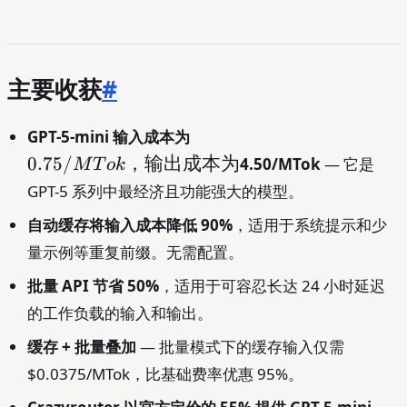
主要收获
#
0.75/MTok，
GPT-5-mini 输入成本为
输出成本为
0.75/
，输出成本为
4.50/MTok
— 它是
M
T
o
k
GPT-5 系列中最经济且功能强大的模型。
自动缓存将输入成本降低 90%
，适用于系统提示和少
量示例等重复前缀。无需配置。
批量 API 节省 50%
，适用于可容忍长达 24 小时延迟
的工作负载的输入和输出。
缓存 + 批量叠加
— 批量模式下的缓存输入仅需
$0.0375/MTok，比基础费率优惠 95%。