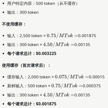
用户特定内容：500 token（从不缓存）
输出：300 token
不使用缓存：
0.75/MTok
0.75/
=
输入：2,500 token ×
0.001875
M
T
o
k
=
4.50/MTok
4.50/
=
输出：300 token ×
0.00135
M
T
o
k
=
每个请求总计：$0.003225
使用缓存（首次请求后）：
0.075/MTok
0.075/
=
缓存输入：2,000 token ×
0.00015
M
T
o
k
=
0.75/MTok
0.75/
=
新鲜输入：500 token ×
0.000375
M
T
o
k
=
4.50/MTok
4.50/
=
输出：300 token ×
0.00135
M
T
o
k
=
每个请求总计：$0.001875