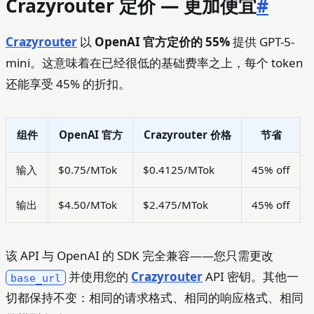
Crazyrouter 定价 — 更加便宜
#
Crazyrouter
以
OpenAI 官方定价的 55%
提供 GPT-5-
mini。这意味着在已经很低的基础费率之上，每个 token
还能享受 45% 的折扣。
组件
OpenAI 官方
Crazyrouter 价格
节省
输入
$0.75/MTok
$0.4125/MTok
45% off
输出
$4.50/MTok
$2.475/MTok
45% off
该 API 与 OpenAI 的 SDK 完全兼容——您只需更改
并使用您的
Crazyrouter
API 密钥。其他一
base_url
切都保持不变：相同的请求格式、相同的响应格式、相同