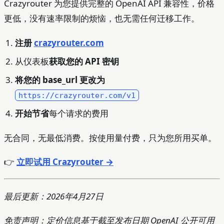
Crazyrouter 为您提供完整的 OpenAI API 兼容性，价格
更低，没有速率限制的烦恼，也无需任何迁移工作。
注册
crazyrouter.com
从仪表板
获取您的 API 密钥
将您的 base_url 更改为
https://crazyrouter.com/v1
开始节省
每个请求的费用
无合同，无最低消费。按使用量付费，只为您所用买单。
👉
立即试用 Crazyrouter →
最后更新：2026年4月27日
免责声明：定价信息基于截至发布日期 OpenAI 公开可用