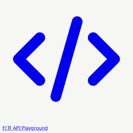
打开 API Playground