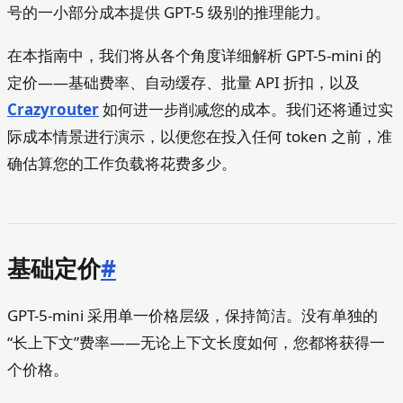
号的一小部分成本提供 GPT-5 级别的推理能力。
万输
出
在本指南中，我们将从各个角度详细解析 GPT-5-mini 的
token
定价——基础费率、自动缓存、批量 API 折扣，以及
Crazyrouter
如何进一步削减您的成本。我们还将通过实
际成本情景进行演示，以便您在投入任何 token 之前，准
确估算您的工作负载将花费多少。
基础定价
#
GPT-5-mini 采用单一价格层级，保持简洁。没有单独的
“长上下文”费率——无论上下文长度如何，您都将获得一
个价格。