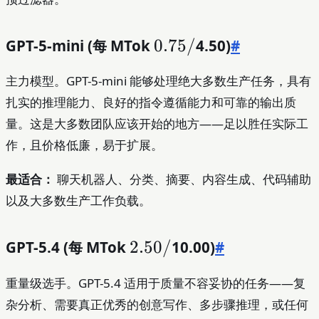
GPT-5-mini (每 MTok
0.75/
0.75/
4.50)
#
主力模型。GPT-5-mini 能够处理绝大多数生产任务，具有
扎实的推理能力、良好的指令遵循能力和可靠的输出质
量。这是大多数团队应该开始的地方——足以胜任实际工
作，且价格低廉，易于扩展。
最适合：
聊天机器人、分类、摘要、内容生成、代码辅助
以及大多数生产工作负载。
GPT-5.4 (每 MTok
2.50/
2.50/
10.00)
#
重量级选手。GPT-5.4 适用于质量不容妥协的任务——复
杂分析、需要真正优秀的创意写作、多步骤推理，或任何