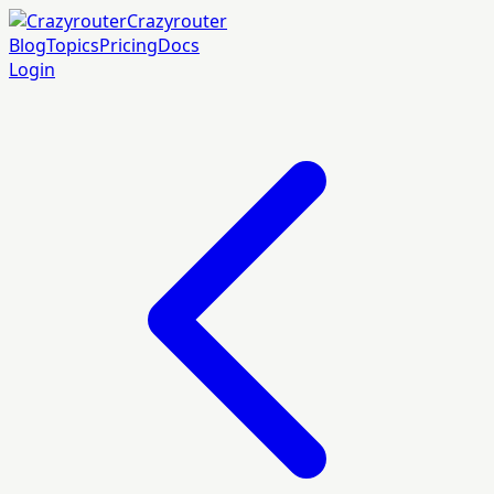
Crazyrouter
Blog
Topics
Pricing
Docs
Login