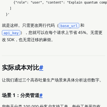
      {"role": "user", "content": "Explain quantum comp
    ]

  }'
就是这样。只需更改两行代码（
和
base_url
），您就可以在每个请求上节省 45%。无需更
api_key
改 SDK，也无需迁移的麻烦。
实际成本对比
#
让我们通过三个高吞吐量生产场景来具体分析这些数字。
场景 1：分类管道
#
您每天分类 100,000 份客户支持工单。每份工单平均有