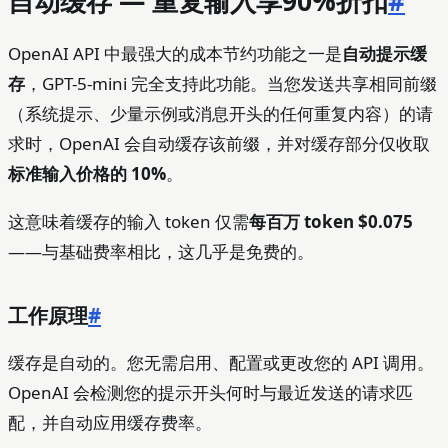
自动缓存 — 重复输入享90%折扣
#
OpenAI API 中最强大的成本节约功能之一是
自动提示缓
存
，GPT-5-mini 完全支持此功能。当您发送共享相同前缀
（系统提示、少量示例或消息开头的任何重复内容）的请
求时，OpenAI 会自动缓存该前缀，并对缓存部分仅收取
标准输入价格的 10%
。
这意味着缓存的输入 token 仅需
每百万 token $0.075
——与基础费率相比，这几乎是免费的。
工作原理
#
缓存是自动的。您无需启用、配置或更改您的 API 调用。
OpenAI 会检测您的提示开头何时与最近发送的请求匹
配，并自动应用缓存费率。