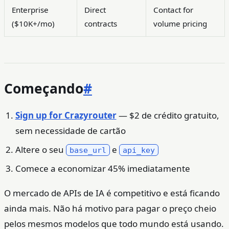
Enterprise
Direct
Contact for
($10K+/mo)
contracts
volume pricing
Começando
#
Sign up for Crazyrouter
— $2 de crédito gratuito,
sem necessidade de cartão
Altere o seu
e
base_url
api_key
Comece a economizar 45% imediatamente
O mercado de APIs de IA é competitivo e está ficando
ainda mais. Não há motivo para pagar o preço cheio
pelos mesmos modelos que todo mundo está usando.