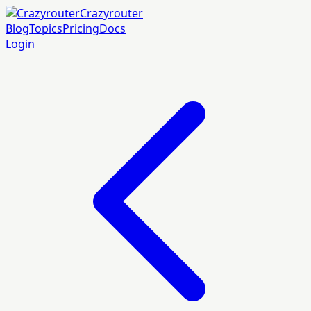
Crazyrouter
Blog
Topics
Pricing
Docs
Login