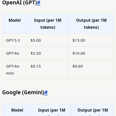
OpenAI (GPT)
#
Model
Input (per 1M
Output (per 1M
tokens)
tokens)
GPT-5.3
$5.00
$15.00
GPT-4o
$2.50
$10.00
GPT-4o-
$0.15
$0.60
mini
Google (Gemini)
#
Model
Input (per 1M
Output (per 1M