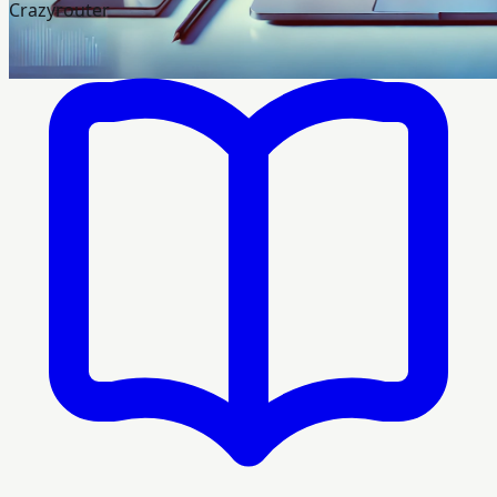
Crazyrouter