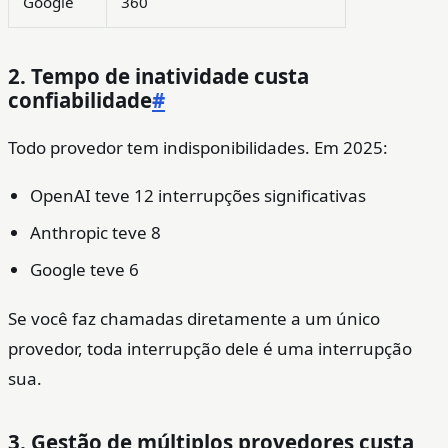
Google
360
2. Tempo de inatividade custa
confiabilidade
#
Todo provedor tem indisponibilidades. Em 2025:
OpenAI teve 12 interrupções significativas
Anthropic teve 8
Google teve 6
Se você faz chamadas diretamente a um único
provedor, toda interrupção dele é uma interrupção
sua.
3. Gestão de múltiplos provedores custa