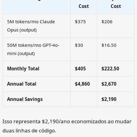
Cost
Cost
5M tokens/mo Claude
$375
$206
Opus (output)
50M tokens/mo GPT-4o-
$30
$16.50
mini (output)
Monthly Total
$405
$222.50
Annual Total
$4,860
$2,670
Annual Savings
$2,190
Isso representa $2,190/ano economizados ao mudar
duas linhas de código.