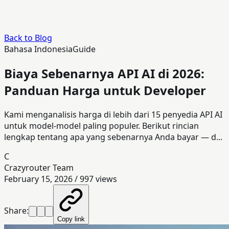
Back to Blog
Bahasa Indonesia
Guide
Biaya Sebenarnya API AI di 2026:
Panduan Harga untuk Developer
Kami menganalisis harga di lebih dari 15 penyedia API AI
untuk model-model paling populer. Berikut rincian
lengkap tentang apa yang sebenarnya Anda bayar — d...
C
Crazyrouter Team
February 15, 2026
/
997
views
Share:
Copy link