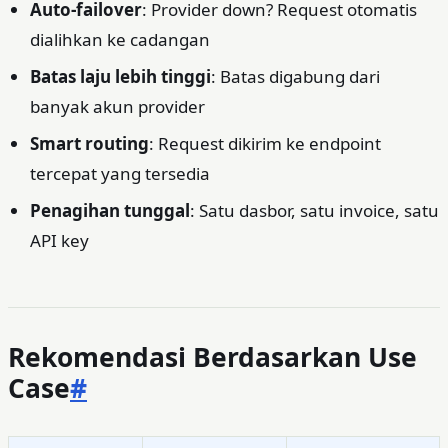
Auto-failover
: Provider down? Request otomatis
dialihkan ke cadangan
Batas laju lebih tinggi
: Batas digabung dari
banyak akun provider
Smart routing
: Request dikirim ke endpoint
tercepat yang tersedia
Penagihan tunggal
: Satu dasbor, satu invoice, satu
API key
Rekomendasi Berdasarkan Use
Case
#