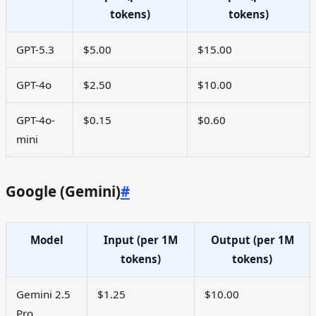
tokens)
tokens)
GPT-5.3
$5.00
$15.00
GPT-4o
$2.50
$10.00
GPT-4o-
$0.15
$0.60
mini
Google (Gemini)
#
Model
Input (per 1M
Output (per 1M
tokens)
tokens)
Gemini 2.5
$1.25
$10.00
Pro