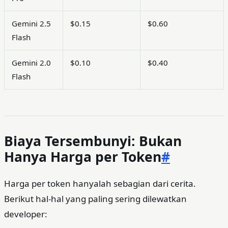
Gemini 2.5
$0.15
$0.60
Flash
Gemini 2.0
$0.10
$0.40
Flash
Biaya Tersembunyi: Bukan
Hanya Harga per Token
#
Harga per token hanyalah sebagian dari cerita.
Berikut hal-hal yang paling sering dilewatkan
developer: