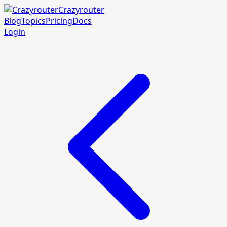
Crazyrouter
Blog
Topics
Pricing
Docs
Login