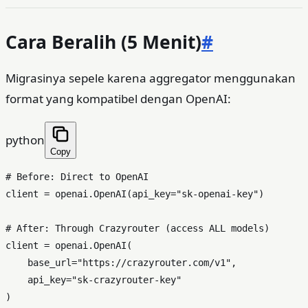
Cara Beralih (5 Menit)
#
Migrasinya sepele karena aggregator menggunakan
format yang kompatibel dengan OpenAI:
python
Copy
# Before: Direct to OpenAI
client = openai.OpenAI(api_key=
"sk-openai-key"
)

# After: Through Crazyrouter (access ALL models)
client = openai.OpenAI(

    base_url=
"https://crazyrouter.com/v1"
,

    api_key=
"sk-crazyrouter-key"
)
