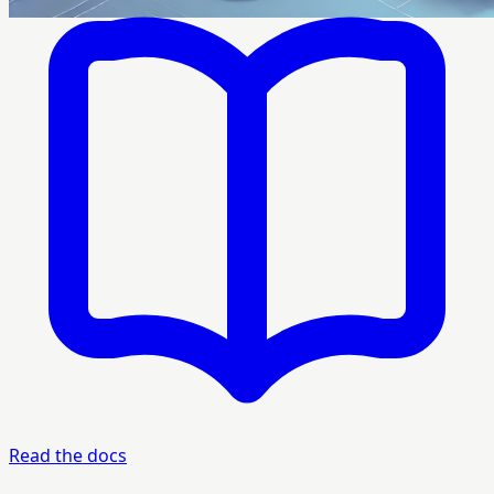
Read the docs