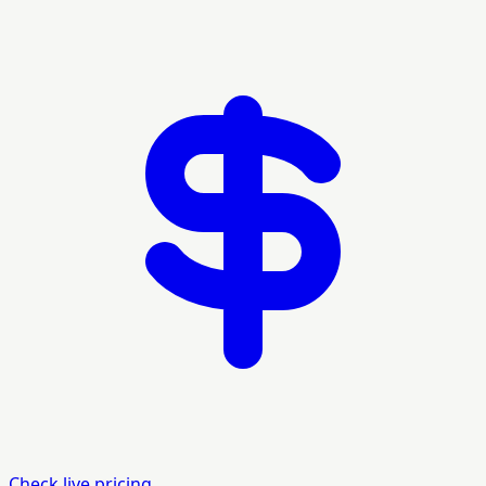
Check live pricing