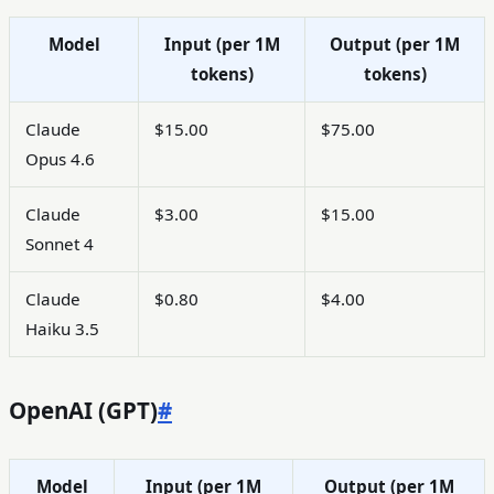
Model
Input (per 1M
Output (per 1M
tokens)
tokens)
Claude
$15.00
$75.00
Opus 4.6
Claude
$3.00
$15.00
Sonnet 4
Claude
$0.80
$4.00
Haiku 3.5
OpenAI (GPT)
#
Model
Input (per 1M
Output (per 1M