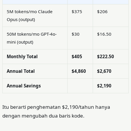
5M tokens/mo Claude
$375
$206
Opus (output)
50M tokens/mo GPT-4o-
$30
$16.50
mini (output)
Monthly Total
$405
$222.50
Annual Total
$4,860
$2,670
Annual Savings
$2,190
Itu berarti penghematan $2,190/tahun hanya
dengan mengubah dua baris kode.