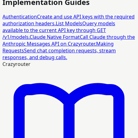
Implementation Guides
Authentication
Create and use API keys with the required
authorization headers.
List Models
Query models
available to the current API key through GET
/v1/models.
Claude Native Format
Call Claude through the
Anthropic Messages API on Crazyrouter.
Making
Requests
Send chat completion requests, stream
responses, and debug calls.
Crazyrouter