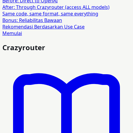
Before: Direct to OpenAI
After: Through Crazyrouter (access ALL models)
Same code, same format, same everything
Bonus: Reliabilitas Bawaan
Rekomendasi Berdasarkan Use Case
Memulai
Crazyrouter