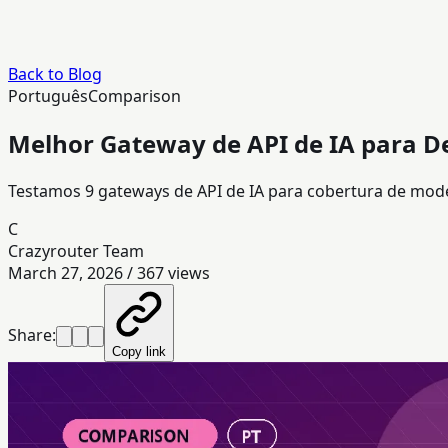
Back to Blog
Português
Comparison
Melhor Gateway de API de IA para D
Testamos 9 gateways de API de IA para cobertura de mode
C
Crazyrouter Team
March 27, 2026
/
367
views
Share:
Copy link