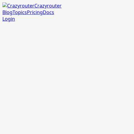
Crazyrouter
Blog
Topics
Pricing
Docs
Login