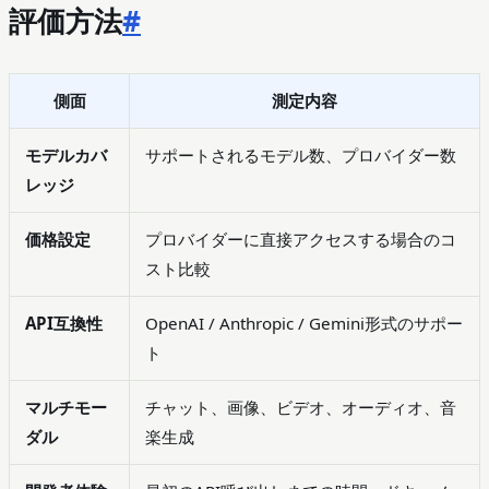
評価方法
#
側面
測定内容
モデルカバ
サポートされるモデル数、プロバイダー数
レッジ
価格設定
プロバイダーに直接アクセスする場合のコ
スト比較
API互換性
OpenAI / Anthropic / Gemini形式のサポー
ト
マルチモー
チャット、画像、ビデオ、オーディオ、音
ダル
楽生成