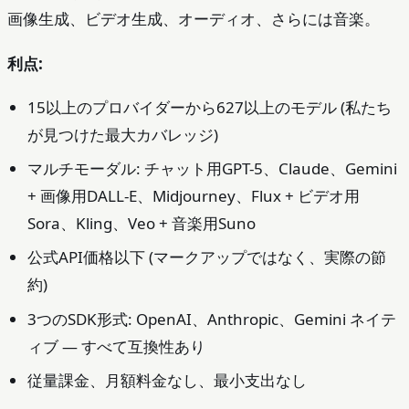
画像生成、ビデオ生成、オーディオ、さらには音楽。
利点:
15以上のプロバイダーから627以上のモデル (私たち
が見つけた最大カバレッジ)
マルチモーダル: チャット用GPT-5、Claude、Gemini
+ 画像用DALL-E、Midjourney、Flux + ビデオ用
Sora、Kling、Veo + 音楽用Suno
公式API価格以下 (マークアップではなく、実際の節
約)
3つのSDK形式: OpenAI、Anthropic、Gemini ネイテ
ィブ — すべて互換性あり
従量課金、月額料金なし、最小支出なし