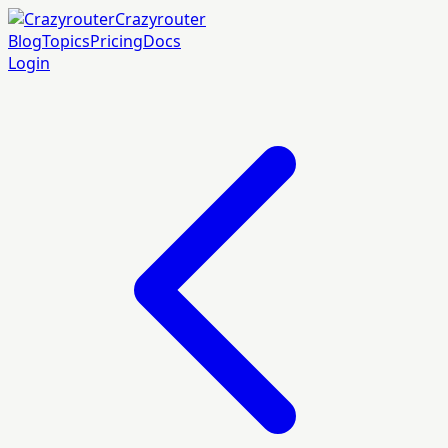
Crazyrouter
Blog
Topics
Pricing
Docs
Login