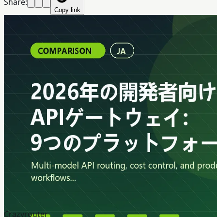
Share:
Copy link
Crazyrouter