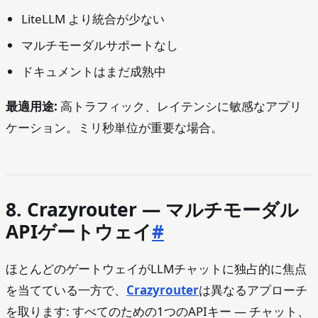
LiteLLM より統合が少ない
マルチモーダルサポートなし
ドキュメントはまだ成熟中
最適用途:
高トラフィック、レイテンシに敏感なアプリ
ケーション。ミリ秒単位が重要な場合。
8. Crazyrouter — マルチモーダル
APIゲートウェイ
#
ほとんどのゲートウェイがLLMチャットに独占的に焦点
を当てている一方で、
Crazyrouter
は異なるアプローチ
を取ります: すべてのための1つのAPIキー — チャット、