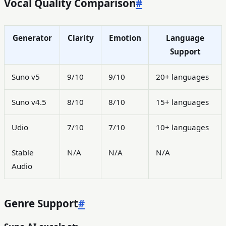
Vocal Quality Comparison
#
Generator
Clarity
Emotion
Language
Support
Suno v5
9/10
9/10
20+ languages
Suno v4.5
8/10
8/10
15+ languages
Udio
7/10
7/10
10+ languages
Stable
N/A
N/A
N/A
Audio
Genre Support
#