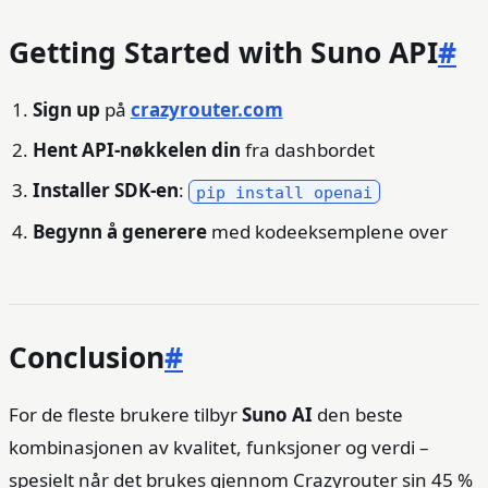
Getting Started with Suno API
#
Sign up
på
crazyrouter.com
Hent API-nøkkelen din
fra dashbordet
Installer SDK-en
:
pip install openai
Begynn å generere
med kodeeksemplene over
Conclusion
#
For de fleste brukere tilbyr
Suno AI
den beste
kombinasjonen av kvalitet, funksjoner og verdi –
spesielt når det brukes gjennom Crazyrouter sin 45 %