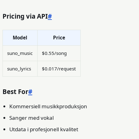
Pricing via API
#
Model
Price
suno_music
$0.55/song
suno_lyrics
$0.017/request
Best For
#
Kommersiell musikkproduksjon
Sanger med vokal
Utdata i profesjonell kvalitet