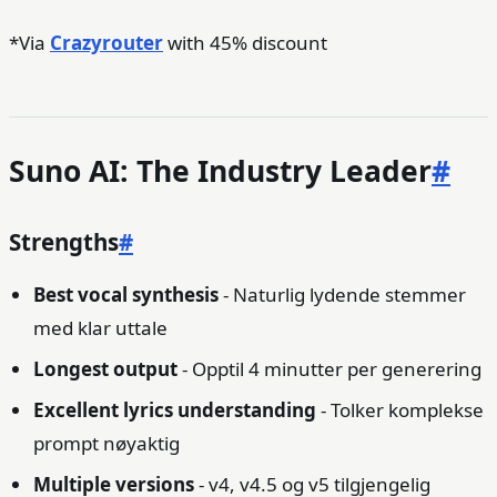
*Via
Crazyrouter
with 45% discount
Suno AI: The Industry Leader
#
Strengths
#
Best vocal synthesis
- Naturlig lydende stemmer
med klar uttale
Longest output
- Opptil 4 minutter per generering
Excellent lyrics understanding
- Tolker komplekse
prompt nøyaktig
Multiple versions
- v4, v4.5 og v5 tilgjengelig