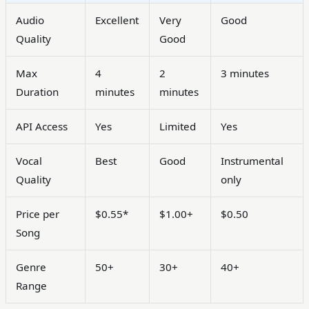
Audio
Excellent
Very
Good
Quality
Good
Max
4
2
3 minutes
Duration
minutes
minutes
API Access
Yes
Limited
Yes
Vocal
Best
Good
Instrumental
Quality
only
Price per
$0.55*
$1.00+
$0.50
Song
Genre
50+
30+
40+
Range