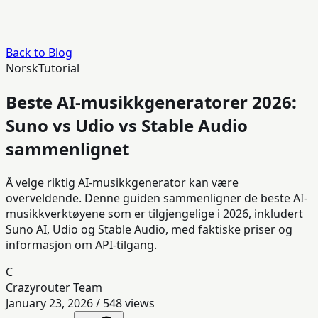
Back to Blog
Norsk
Tutorial
Beste AI-musikkgeneratorer 2026:
Suno vs Udio vs Stable Audio
sammenlignet
Å velge riktig AI-musikkgenerator kan være
overveldende. Denne guiden sammenligner de beste AI-
musikkverktøyene som er tilgjengelige i 2026, inkludert
Suno AI, Udio og Stable Audio, med faktiske priser og
informasjon om API-tilgang.
C
Crazyrouter Team
January 23, 2026
/
548
views