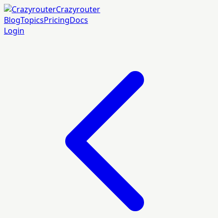
Crazyrouter
Blog
Topics
Pricing
Docs
Login