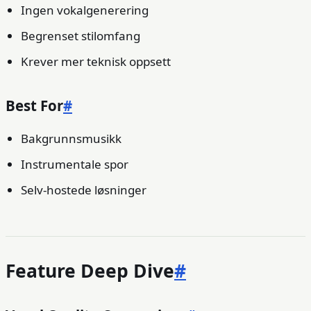
Ingen vokalgenerering
Begrenset stilomfang
Krever mer teknisk oppsett
Best For
#
Bakgrunnsmusikk
Instrumentale spor
Selv-hostede løsninger
Feature Deep Dive
#