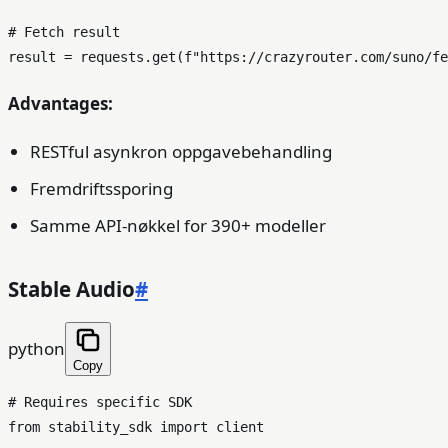
# Fetch result
result = requests.get(
f"https://crazyrouter.com/suno/fe
Advantages:
RESTful asynkron oppgavebehandling
Fremdriftssporing
Samme API-nøkkel for 390+ modeller
Stable Audio
#
python
Copy
# Requires specific SDK
from
 stability_sdk 
import
 client
