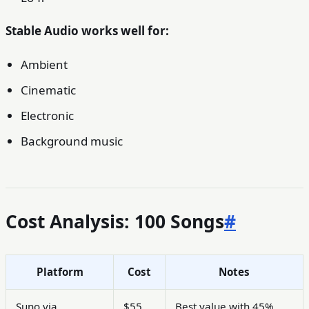
Stable Audio works well for:
Ambient
Cinematic
Electronic
Background music
Cost Analysis: 100 Songs
#
Platform
Cost
Notes
Suno via
$55
Best value with 45%