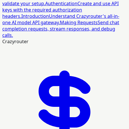
validate your setup.
Authentication
Create and use API
keys with the required authorization
headers.
Introduction
Understand Crazyrouter's all-in-
one AI model API gateway.
Making Requests
Send chat
completion requests, stream responses, and debug
calls.
Crazyrouter