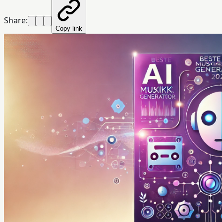
Share:
Copy link