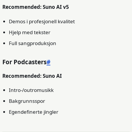
Recommended: Suno AI v5
Demos i profesjonell kvalitet
Hjelp med tekster
Full sangproduksjon
For Podcasters
#
Recommended: Suno AI
Intro-/outromusikk
Bakgrunnsspor
Egendefinerte jingler