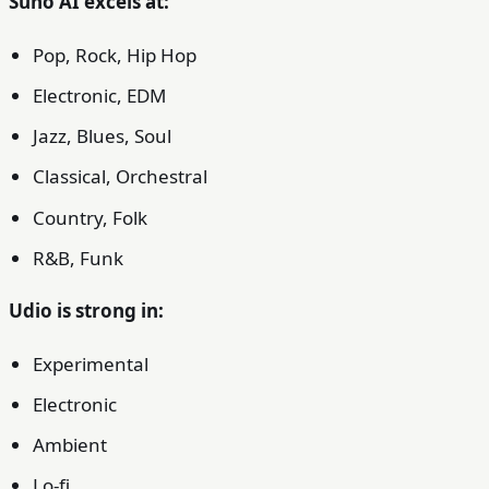
Suno AI excels at:
Pop, Rock, Hip Hop
Electronic, EDM
Jazz, Blues, Soul
Classical, Orchestral
Country, Folk
R&B, Funk
Udio is strong in:
Experimental
Electronic
Ambient
Lo-fi