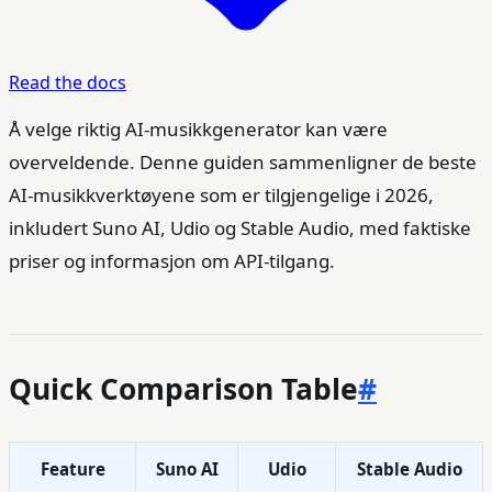
Read the docs
Å velge riktig AI-musikkgenerator kan være
overveldende. Denne guiden sammenligner de beste
AI-musikkverktøyene som er tilgjengelige i 2026,
inkludert Suno AI, Udio og Stable Audio, med faktiske
priser og informasjon om API-tilgang.
Quick Comparison Table
#
Feature
Suno AI
Udio
Stable Audio