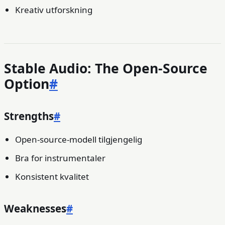
Kreativ utforskning
Stable Audio: The Open-Source
Option
#
Strengths
#
Open-source-modell tilgjengelig
Bra for instrumentaler
Konsistent kvalitet
Weaknesses
#