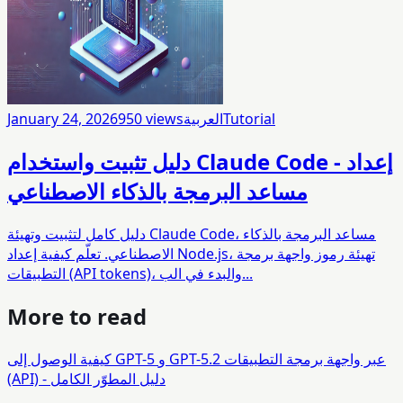
Tutorial
العربية
views
950
January 24, 2026
دليل تثبيت واستخدام Claude Code - إعداد
مساعد البرمجة بالذكاء الاصطناعي
دليل كامل لتثبيت وتهيئة Claude Code، مساعد البرمجة بالذكاء
الاصطناعي. تعلّم كيفية إعداد Node.js، تهيئة رموز واجهة برمجة
التطبيقات (API tokens)، والبدء في الب...
More to read
كيفية الوصول إلى GPT-5 و GPT-5.2 عبر واجهة برمجة التطبيقات
(API) - دليل المطوّر الكامل