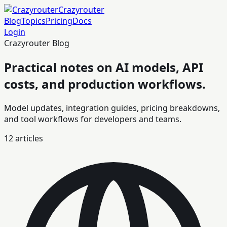
Crazyrouter
Blog
Topics
Pricing
Docs
Login
Crazyrouter Blog
Practical notes on AI models, API
costs, and production workflows.
Model updates, integration guides, pricing breakdowns,
and tool workflows for developers and teams.
12
articles