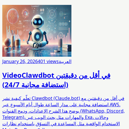
العربية
views
401
January 26, 2026
Clawdbot في أقل من دقيقتين
Video
(استضافة مجانية 24/7)
تعلّم كيفية نشر Clawdbot (Claude.bot) في أقل من دقيقتين مع
استضافة مجانية على مدار الساعة طوال أيام الأسبوع عبر AWS.
يوضح هذا الشرح الإعدادات، ودمج القنوات (WhatsApp, Discord,
Telegram)، والمهارات مثل بحث الويب عبر Exa، وحالات
الاستخدام الواقعية مثل المساعدة في التسوّق باستخدام نظارات