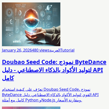
Tutorial
العربية
views
480
January 26, 2026
Doubao Seed Code: نموذج ByteDance
لتوليد الأكواد بالذكاء الاصطناعي - دليل API
كامل
تعرّف على كيفية استخدام Doubao Seed Code، نموذج
ByteDance القوي لتوليد الأكواد بالذكاء الاصطناعي. دليل API
كامل مع أمثلة Python وNode.js ومقارنة الأسعار.