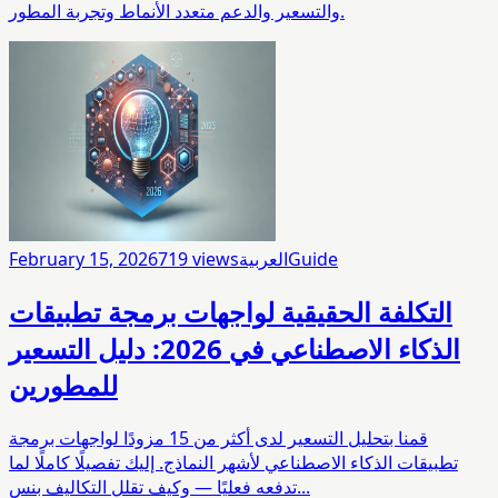
والتسعير والدعم متعدد الأنماط وتجربة المطور.
Guide
العربية
views
719
February 15, 2026
التكلفة الحقيقية لواجهات برمجة تطبيقات
الذكاء الاصطناعي في 2026: دليل التسعير
للمطورين
قمنا بتحليل التسعير لدى أكثر من 15 مزودًا لواجهات برمجة
تطبيقات الذكاء الاصطناعي لأشهر النماذج. إليك تفصيلًا كاملًا لما
تدفعه فعليًا — وكيف تقلل التكاليف بنس...