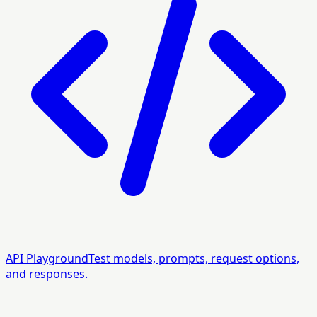
API Playground
Test models, prompts, request options,
and responses.