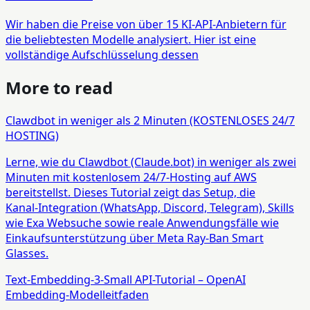
Wir haben die Preise von über 15 KI-API-Anbietern für
die beliebtesten Modelle analysiert. Hier ist eine
vollständige Aufschlüsselung dessen
More to read
Clawdbot in weniger als 2 Minuten (KOSTENLOSES 24/7
HOSTING)
Lerne, wie du Clawdbot (Claude.bot) in weniger als zwei
Minuten mit kostenlosem 24/7‑Hosting auf AWS
bereitstellst. Dieses Tutorial zeigt das Setup, die
Kanal‑Integration (WhatsApp, Discord, Telegram), Skills
wie Exa Websuche sowie reale Anwendungsfälle wie
Einkaufsunterstützung über Meta Ray‑Ban Smart
Glasses.
Text-Embedding-3-Small API-Tutorial – OpenAI
Embedding-Modelleitfaden