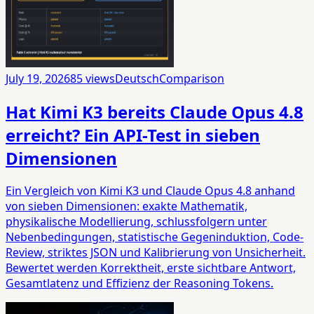
July 19, 2026
85
views
Deutsch
Comparison
Hat Kimi K3 bereits Claude Opus 4.8
erreicht? Ein API-Test in sieben
Dimensionen
Ein Vergleich von Kimi K3 und Claude Opus 4.8 anhand
von sieben Dimensionen: exakte Mathematik,
physikalische Modellierung, schlussfolgern unter
Nebenbedingungen, statistische Gegeninduktion, Code-
Review, striktes JSON und Kalibrierung von Unsicherheit.
Bewertet werden Korrektheit, erste sichtbare Antwort,
Gesamtlatenz und Effizienz der Reasoning Tokens.