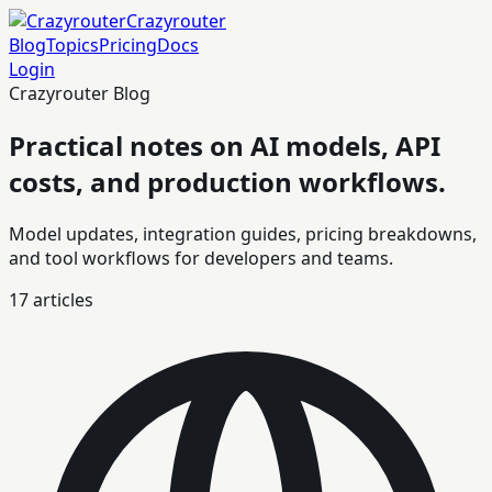
Crazyrouter
Blog
Topics
Pricing
Docs
Login
Crazyrouter Blog
Practical notes on AI models, API
costs, and production workflows.
Model updates, integration guides, pricing breakdowns,
and tool workflows for developers and teams.
17
articles