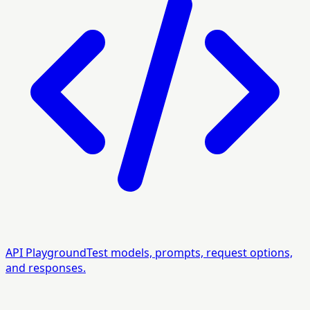
API Playground
Test models, prompts, request options,
and responses.