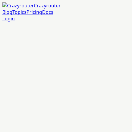
Crazyrouter
Blog
Topics
Pricing
Docs
Login