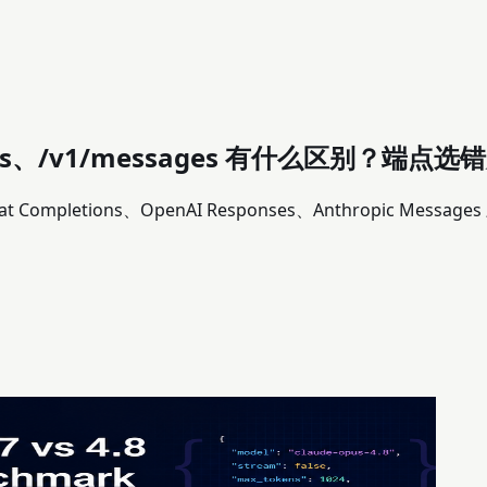
esponses、/v1/messages 有什么区别
Completions、OpenAI Responses、Anthropic