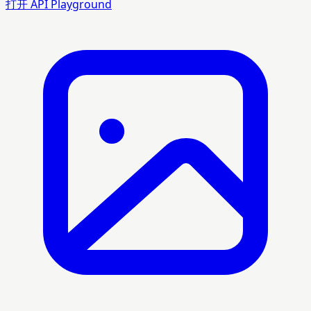
打开 API Playground