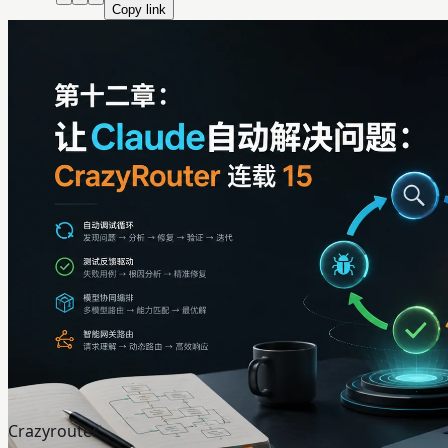
Copy link
Crazyrouter