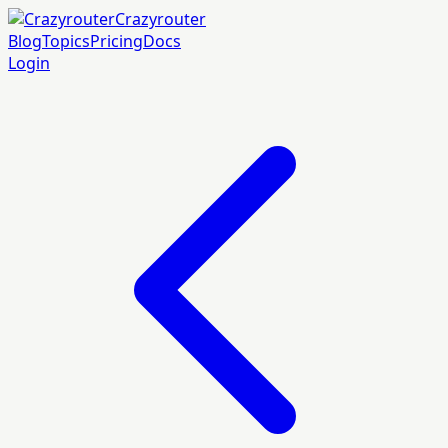
Crazyrouter
Blog
Topics
Pricing
Docs
Login