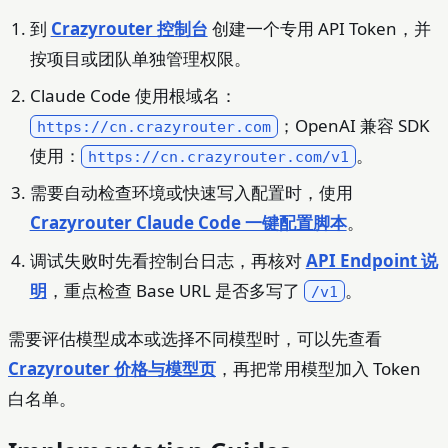
到
Crazyrouter 控制台
创建一个专用 API Token，并
按项目或团队单独管理权限。
Claude Code 使用根域名：
；OpenAI 兼容 SDK
https://cn.crazyrouter.com
使用：
。
https://cn.crazyrouter.com/v1
需要自动检查环境或快速写入配置时，使用
Crazyrouter Claude Code 一键配置脚本
。
调试失败时先看控制台日志，再核对
API Endpoint 说
明
，重点检查 Base URL 是否多写了
。
/v1
需要评估模型成本或选择不同模型时，可以先查看
Crazyrouter 价格与模型页
，再把常用模型加入 Token
白名单。