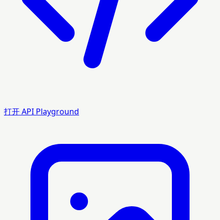
打开 API Playground