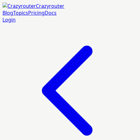
Crazyrouter
Blog
Topics
Pricing
Docs
Login