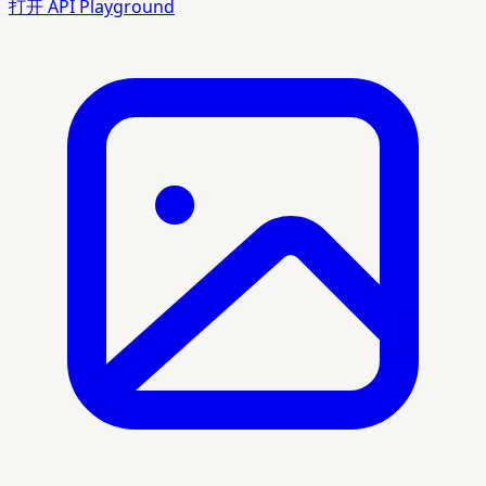
打开 API Playground