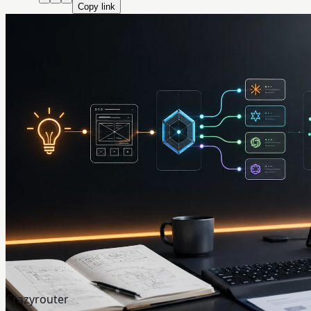
Copy link
Crazyrouter