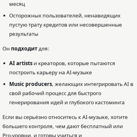
месяц
Осторожных пользователей, ненавидящих
пустую трату кредитов или несовершенные
результаты
Он
подходит
для:
AI artists
и креаторов, которые пытаются
построить карьеру на AI‑музыке
Music producers
, желающих интегрировать AI в
свой рабочий процесс для быстрого
генерирования идей и глубокого кастоминга
Если вы серьёзно относитесь к AI‑музыке, хотите
большего контроля, чем дают бесплатный или
Pro‑уровни, и готовы учиться и