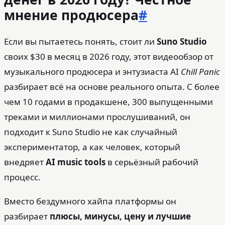
мнение продюсера
#
Если вы пытаетесь понять, стоит ли
Suno Studio
своих $30 в месяц в 2026 году, этот видеообзор от
музыкального продюсера и энтузиаста AI
Chill Panic
разбирает всё на основе реального опыта. С более
чем 10 годами в продакшене, 300 выпущенными
треками и миллионами прослушиваний, он
подходит к Suno Studio не как случайный
экспериментатор, а как человек, который
внедряет
AI music tools
в серьёзный рабочий
процесс.
Вместо бездумного хайпа платформы он
разбирает
плюсы, минусы, цену и лучшие