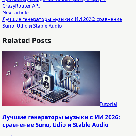
CrazyRouter API
Next article
Лучшие генераторы музыки с ИИ 2026: сравнение
Suno, Udio и Stable Audio
Related Posts
Tutorial
Лучшие генераторы музыки с ИИ 2026:
сравнение Suno, Udio и Stable Audio