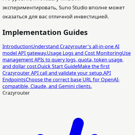
экспериментировать, Suno Studio вполне может
оказаться для вас отличной инвестицией.
Implementation Guides
Introduction
Understand Crazyrouter's all-in-one AI
model API gateway.
Usage Logs and Cost Monitoring
Use
management APIs to query logs, quota, token usage,
and dollar cost.
Quick Start Guide
Make the first
Crazyrouter API call and validate your setup.
API
Endpoints
Choose the correct base URL for OpenAI-
compatible, Claude, and Gemini clients.
Crazyrouter