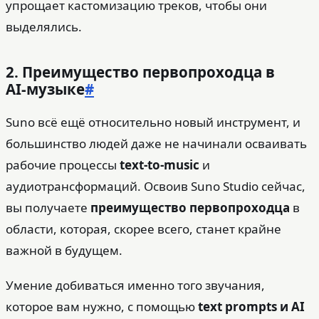
упрощает кастомизацию треков, чтобы они
выделялись.
2. Преимущество первопроходца в
AI‑музыке
#
Suno всё ещё относительно новый инструмент, и
большинство людей даже не начинали осваивать
рабочие процессы
text-to-music
и
аудиотрансформаций. Освоив Suno Studio сейчас,
вы получаете
преимущество первопроходца
в
области, которая, скорее всего, станет крайне
важной в будущем.
Умение добиваться именно того звучания,
которое вам нужно, с помощью
text prompts и AI