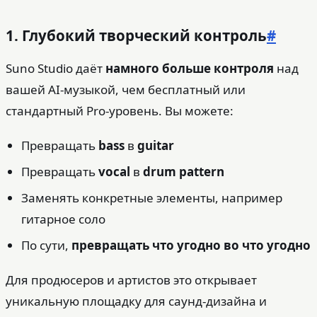
1. Глубокий творческий контроль
#
Suno Studio даёт
намного больше контроля
над
вашей AI‑музыкой, чем бесплатный или
стандартный Pro‑уровень. Вы можете:
Превращать
bass
в
guitar
Превращать
vocal
в
drum pattern
Заменять конкретные элементы, например
гитарное соло
По сути,
превращать что угодно во что угодно
Для продюсеров и артистов это открывает
уникальную площадку для саунд-дизайна и