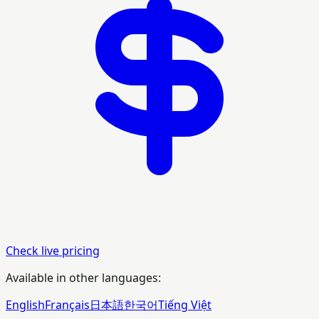
Check live pricing
Available in other languages:
English
Français
日本語
한국어
Tiếng Việt