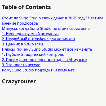
Table of Contents
Стоит ли Suno Studio своих денег в 2026 году? Честное
мнение продюсера
Минусы: когда Suno Studio не стоит своих денег
1. Непредсказуемый результат
2. Неудобный интерфейс для новичков
3. Ценник в $30/месяц
Плюсы: почему Suno Studio может всё изменить
1. Глубокий творческий контроль
2. Преимущество первопроходца в AI‑музыке
3. Это просто весело
Кому Suno Studio подходит (и кому нет)
Crazyrouter