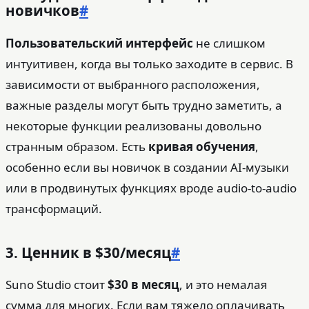
новичков
#
Пользовательский интерфейс
не слишком
интуитивен, когда вы только заходите в сервис. В
зависимости от выбранного расположения,
важные разделы могут быть трудно заметить, а
некоторые функции реализованы довольно
странным образом. Есть
кривая обучения
,
особенно если вы новичок в создании AI‑музыки
или в продвинутых функциях вроде audio‑to‑audio
трансформаций.
3. Ценник в $30/месяц
#
Suno Studio стоит
$30 в месяц
, и это немалая
сумма для многих. Если вам тяжело оплачивать