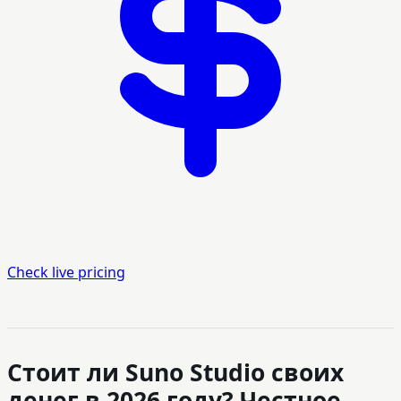
Check live pricing
Стоит ли Suno Studio своих
денег в 2026 году? Честное