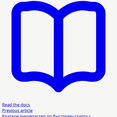
Read the docs
Previous article
Краткое руководство по быстрому старту с