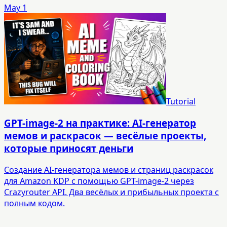
May 1
Tutorial
GPT-image-2 на практике: AI-генератор
мемов и раскрасок — весёлые проекты,
которые приносят деньги
Создание AI-генератора мемов и страниц раскрасок
для Amazon KDP с помощью GPT-image-2 через
Crazyrouter API. Два весёлых и прибыльных проекта с
полным кодом.