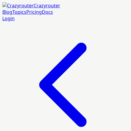
Crazyrouter
Blog
Topics
Pricing
Docs
Login