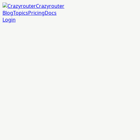
Crazyrouter
Blog
Topics
Pricing
Docs
Login