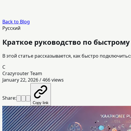
Back to Blog
Русский
Краткое руководство по быстрому с
В этой статье рассказывается, как быстро подключитьс
C
Crazyrouter Team
January 22, 2026
/
466
views
Share:
Copy link