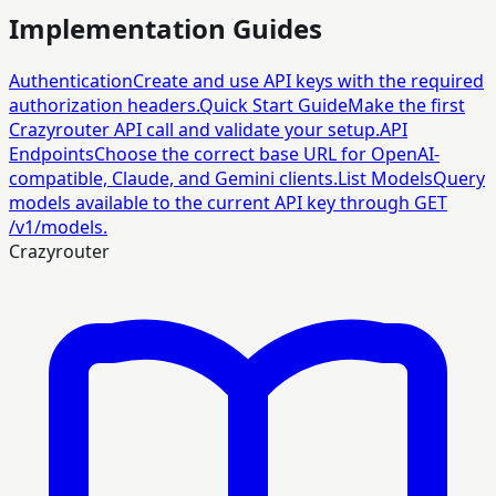
Implementation Guides
Authentication
Create and use API keys with the required
authorization headers.
Quick Start Guide
Make the first
Crazyrouter API call and validate your setup.
API
Endpoints
Choose the correct base URL for OpenAI-
compatible, Claude, and Gemini clients.
List Models
Query
models available to the current API key through GET
/v1/models.
Crazyrouter