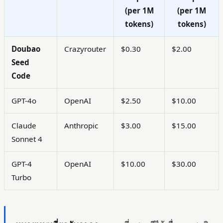
(per 1M
(per 1M
tokens)
tokens)
Doubao
Crazyrouter
$0.30
$2.00
Seed
Code
GPT-4o
OpenAI
$2.50
$10.00
Claude
Anthropic
$3.00
$15.00
Sonnet 4
GPT-4
OpenAI
$10.00
$30.00
Turbo