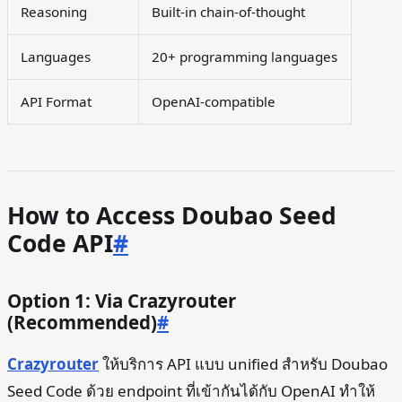
Reasoning
Built-in chain-of-thought
Languages
20+ programming languages
API Format
OpenAI-compatible
How to Access Doubao Seed
Code API
#
Option 1: Via Crazyrouter
(Recommended)
#
Crazyrouter
ให้บริการ API แบบ unified สำหรับ Doubao
Seed Code ด้วย endpoint ที่เข้ากันได้กับ OpenAI ทำให้