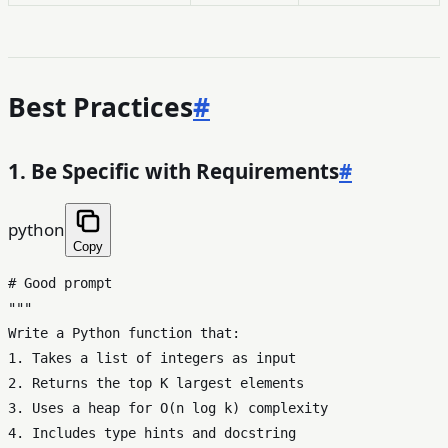
Best Practices
#
1. Be Specific with Requirements
#
python
Copy
# Good prompt
"""

Write a Python function that:

1. Takes a list of integers as input

2. Returns the top K largest elements

3. Uses a heap for O(n log k) complexity

4. Includes type hints and docstring
