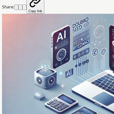
Share:
Copy link