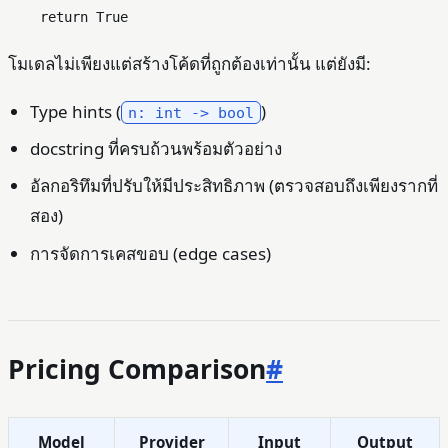
return
True
โมเดลไม่เพียงแต่สร้างโค้ดที่ถูกต้องเท่านั้น แต่ยังมี:
Type hints (
)
n: int -> bool
docstring ที่ครบถ้วนพร้อมตัวอย่าง
อัลกอริทึมที่ปรับให้มีประสิทธิภาพ (ตรวจสอบถึงเพียงรากที่
สอง)
การจัดการเคสขอบ (edge cases)
Pricing Comparison
#
Model
Provider
Input
Output