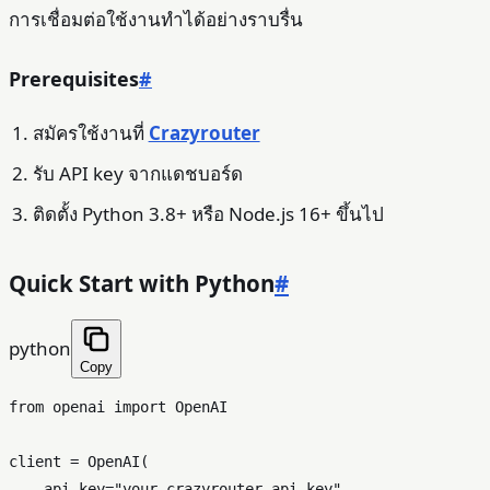
การเชื่อมต่อใช้งานทำได้อย่างราบรื่น
Prerequisites
#
สมัครใช้งานที่
Crazyrouter
รับ API key จากแดชบอร์ด
ติดตั้ง Python 3.8+ หรือ Node.js 16+ ขึ้นไป
Quick Start with Python
#
python
Copy
from
 openai 
import
 OpenAI

client = OpenAI(

    api_key=
"your-crazyrouter-api-key"
,
