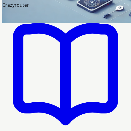
Crazyrouter