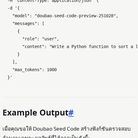
  -H 
"Content-Type: application/json"
 \

  -d 
'{

    "model": "doubao-seed-code-preview-251028",

    "messages": [

      {

        "role": "user",

        "content": "Write a Python function to sort a l
      }

    ],

    "max_tokens": 1000

  }'
Example Output
#
เมื่อคุณขอให้ Doubao Seed Code สร้างฟังก์ชันตรวจสอบ
จำนวนเฉพาะ ผลลัพธ์ที่ได้อาจเป็นดังนี้: