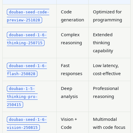
Code
Optimized for
doubao-seed-code-
generation
programming
preview-251028
Complex
Extended
doubao-seed-1-6-
reasoning
thinking
thinking-250715
capability
Fast
Low latency,
doubao-seed-1-6-
responses
cost-effective
flash-250828
Deep
Professional
doubao-1-5-
analysis
reasoning
thinking-pro-
250415
Vision +
Multimodal
doubao-seed-1-6-
Code
with code focus
vision-250815