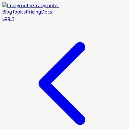
Crazyrouter
Blog
Topics
Pricing
Docs
Login