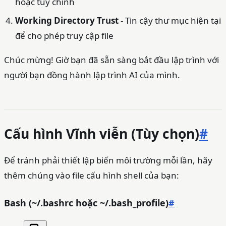
hoặc tùy chỉnh
Working Directory Trust
- Tin cậy thư mục hiện tại
để cho phép truy cập file
Chúc mừng! Giờ bạn đã sẵn sàng bắt đầu lập trình với
người bạn đồng hành lập trình AI của mình.
Cấu hình Vĩnh viễn (Tùy chọn)
#
Để tránh phải thiết lập biến môi trường mỗi lần, hãy
thêm chúng vào file cấu hình shell của bạn:
Bash (~/.bashrc hoặc ~/.bash_profile)
#