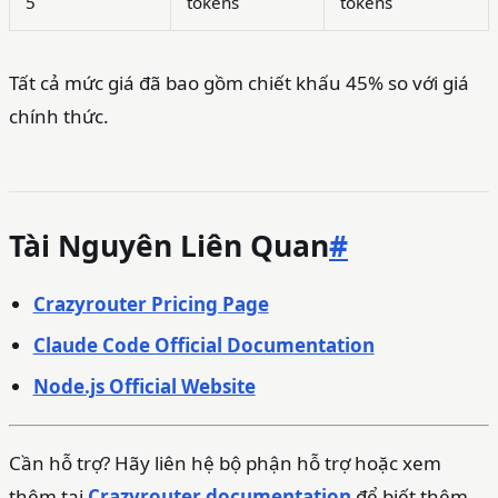
5
tokens
tokens
Tất cả mức giá đã bao gồm chiết khấu 45% so với giá
chính thức.
Tài Nguyên Liên Quan
#
Crazyrouter Pricing Page
Claude Code Official Documentation
Node.js Official Website
Cần hỗ trợ? Hãy liên hệ bộ phận hỗ trợ hoặc xem
thêm tại
Crazyrouter documentation
để biết thêm