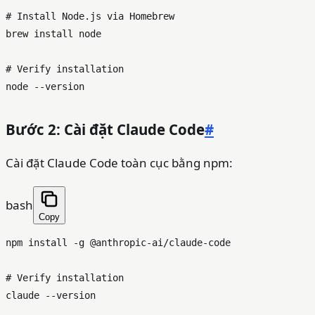
# Install Node.js via Homebrew
brew install node

# Verify installation
Bước 2: Cài đặt Claude Code
#
Cài đặt Claude Code toàn cục bằng npm:
bash
Copy
npm install -g @anthropic-ai/claude-code

# Verify installation