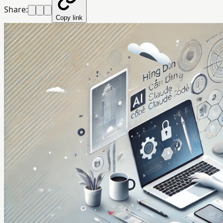
Share:
Copy link