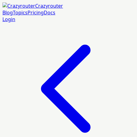
Crazyrouter
Blog
Topics
Pricing
Docs
Login