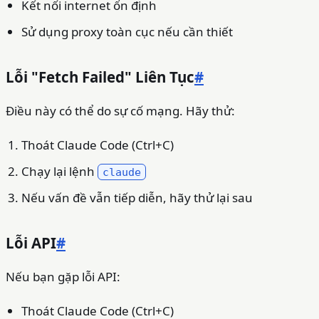
Kết nối internet ổn định
Sử dụng proxy toàn cục nếu cần thiết
Lỗi "Fetch Failed" Liên Tục
#
Điều này có thể do sự cố mạng. Hãy thử:
Thoát Claude Code (Ctrl+C)
Chạy lại lệnh
claude
Nếu vấn đề vẫn tiếp diễn, hãy thử lại sau
Lỗi API
#
Nếu bạn gặp lỗi API:
Thoát Claude Code (Ctrl+C)