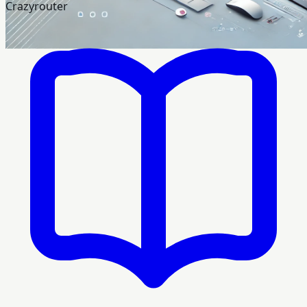
Crazyrouter