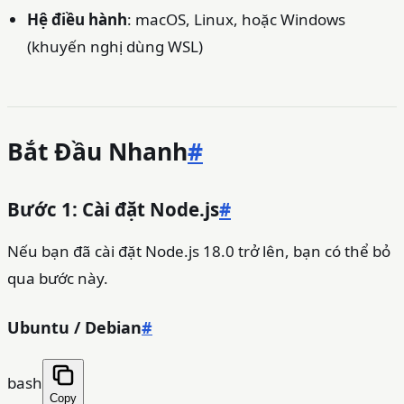
Hệ điều hành
: macOS, Linux, hoặc Windows
(khuyến nghị dùng WSL)
Bắt Đầu Nhanh
#
Bước 1: Cài đặt Node.js
#
Nếu bạn đã cài đặt Node.js 18.0 trở lên, bạn có thể bỏ
qua bước này.
Ubuntu / Debian
#
bash
Copy