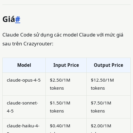
Giá
#
Claude Code sử dụng các model Claude với mức giá
sau trên Crazyrouter:
Model
Input Price
Output Price
claude-opus-4-5
$2.50/1M
$12.50/1M
tokens
tokens
claude-sonnet-
$1.50/1M
$7.50/1M
4-5
tokens
tokens
claude-haiku-4-
$0.40/1M
$2.00/1M