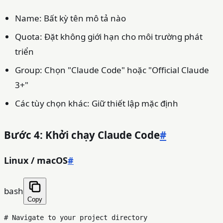
Name: Bất kỳ tên mô tả nào
Quota: Đặt không giới hạn cho môi trường phát
triển
Group: Chọn "Claude Code" hoặc "Official Claude
3+"
Các tùy chọn khác: Giữ thiết lập mặc định
Bước 4: Khởi chạy Claude Code
#
Linux / macOS
#
bash
Copy
# Navigate to your project directory