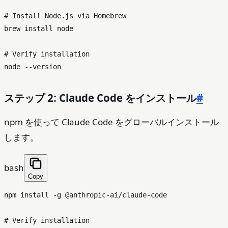
# Install Node.js via Homebrew
brew install node

# Verify installation
ステップ 2: Claude Code をインストール
#
npm を使って Claude Code をグローバルインストール
します。
bash
Copy
npm install -g @anthropic-ai/claude-code

# Verify installation