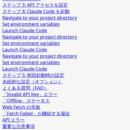
ステップ 3: API アクセスを設定
ステップ 4: Claude Code を起動
Navigate to your project directory
Set environment variables
Launch Claude Code
Navigate to your project directory
Set environment variables
Launch Claude Code
Navigate to your project directory
Set environment variables
Launch Claude Code
ステップ 5: 初回起動時の設定
永続的な設定（オプション）
よくある質問（FAQ）
「Invalid API Key」エラー
「Offline」ステータス
Web Fetch の失敗
「Fetch Failed」が継続する場合
API エラー
重要な注意事項