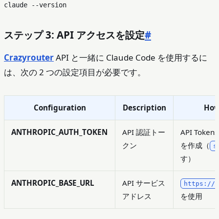
ステップ 3: API アクセスを設定
#
Crazyrouter
API と一緒に Claude Code を使用するに
は、次の 2 つの設定項目が必要です。
Configuration
Description
How
ANTHROPIC_AUTH_TOKEN
API 認証トー
API Tok
クン
を作成（
s
す）
ANTHROPIC_BASE_URL
API サービス
https://
アドレス
を使用