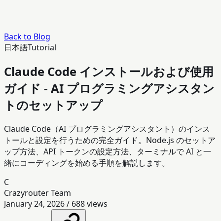
Back to Blog
日本語
Tutorial
Claude Code インストールおよび使用
ガイド - AI プログラミングアシスタン
トのセットアップ
Claude Code（AI プログラミングアシスタント）のインス
トールと設定を行うための完全ガイド。Node.js のセットア
ップ方法、API トークンの設定方法、ターミナルで AI と一
緒にコーディングを始める手順を解説します。
C
Crazyrouter Team
January 24, 2026
/
688
views