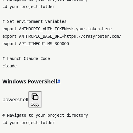
cd
 your-project-folder

# Set environment variables
export
export
export
 API_TIMEOUT_MS=300000

# Launch Claude Code
Windows PowerShell
#
powershell
Copy
# Navigate to your project directory

cd your-project-folder
