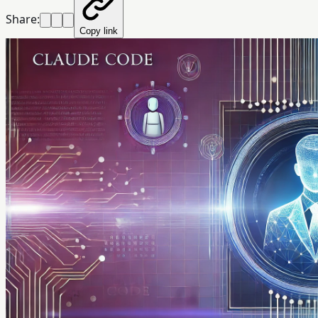
Share:
Copy link