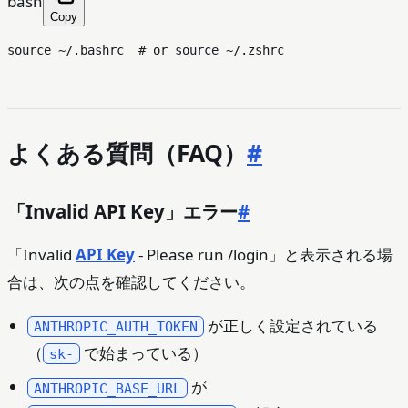
bash
Copy
source
 ~/.bashrc  
# or source ~/.zshrc
よくある質問（FAQ）
#
「Invalid API Key」エラー
#
「Invalid
API Key
- Please run /login」と表示される場
合は、次の点を確認してください。
が正しく設定されている
ANTHROPIC_AUTH_TOKEN
（
で始まっている）
sk-
が
ANTHROPIC_BASE_URL