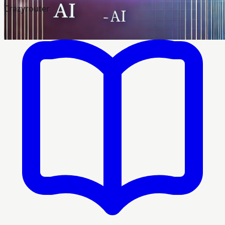
Crazyrouter