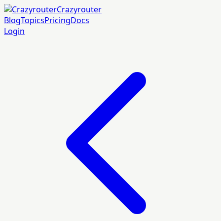
Crazyrouter
Blog
Topics
Pricing
Docs
Login