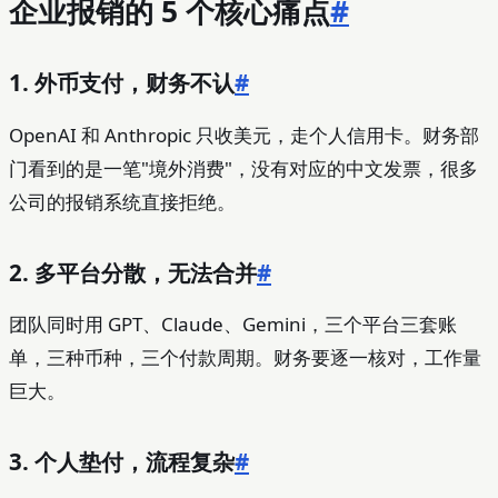
企业报销的 5 个核心痛点
#
1. 外币支付，财务不认
#
OpenAI 和 Anthropic 只收美元，走个人信用卡。财务部
门看到的是一笔"境外消费"，没有对应的中文发票，很多
公司的报销系统直接拒绝。
2. 多平台分散，无法合并
#
团队同时用 GPT、Claude、Gemini，三个平台三套账
单，三种币种，三个付款周期。财务要逐一核对，工作量
巨大。
3. 个人垫付，流程复杂
#