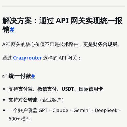
解决方案：通过 API 网关实现统一报
销
#
API 网关的核心价值不只是技术路由，更是
财务合规层
。
通过
Crazyrouter
这样的 API 网关：
✅ 统一付款
#
支持
支付宝、微信支付、USDT、国际信用卡
支持
对公转账
（企业客户）
一个账户覆盖 GPT + Claude + Gemini + DeepSeek +
600+ 模型