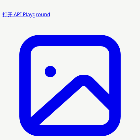
打开 API Playground