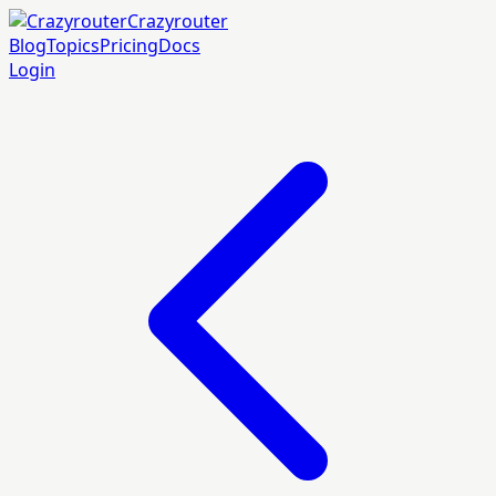
Crazyrouter
Blog
Topics
Pricing
Docs
Login