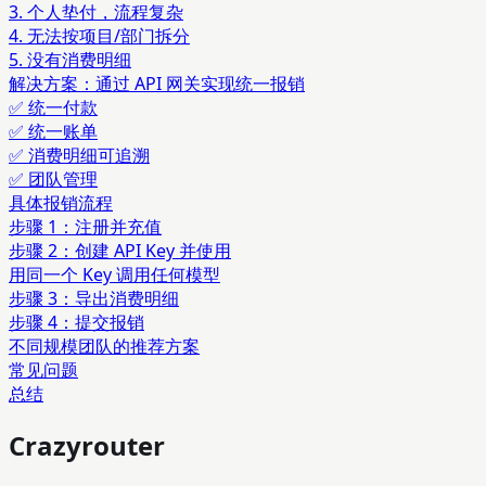
3. 个人垫付，流程复杂
4. 无法按项目/部门拆分
5. 没有消费明细
解决方案：通过 API 网关实现统一报销
✅ 统一付款
✅ 统一账单
✅ 消费明细可追溯
✅ 团队管理
具体报销流程
步骤 1：注册并充值
步骤 2：创建 API Key 并使用
用同一个 Key 调用任何模型
步骤 3：导出消费明细
步骤 4：提交报销
不同规模团队的推荐方案
常见问题
总结
Crazyrouter