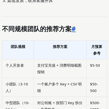
如需发票，联系客服开具
不同规模团队的推荐方案
#
团队规模
推荐方案
月预算
参考
个人开发者
支付宝充值 + 消费明细截图
$5-50
报销
小团队（3-10
一个账户多个 Key + CSV 明
$50-
人）
细
500
中型团队（10-
对公转账 + 按部门 Key 拆分
$500-