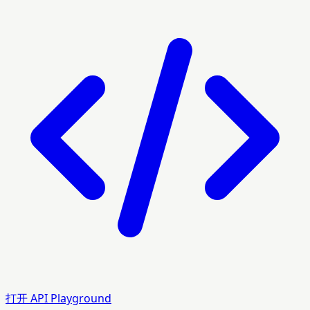
打开 API Playground