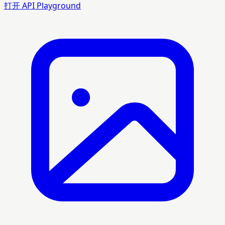
打开 API Playground