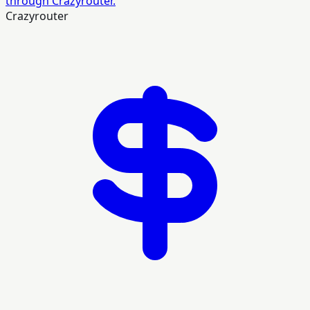
through Crazyrouter.
Crazyrouter