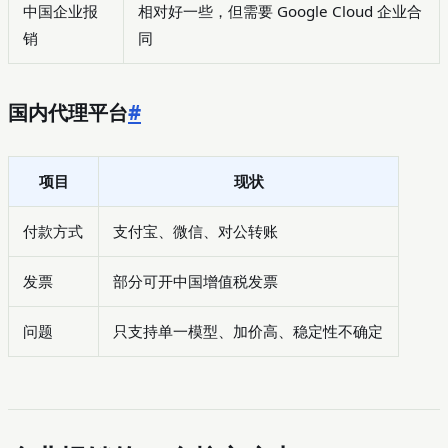
中国企业报
相对好一些，但需要 Google Cloud 企业合
销
同
国内代理平台
#
项目
现状
付款方式
支付宝、微信、对公转账
发票
部分可开中国增值税发票
问题
只支持单一模型、加价高、稳定性不确定