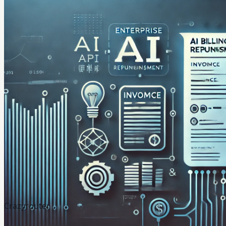
Crazyrouter