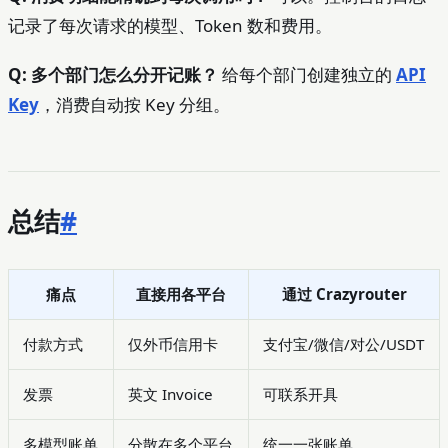
记录了每次请求的模型、Token 数和费用。
Q: 多个部门怎么分开记账？
给每个部门创建独立的
API
Key
，消费自动按 Key 分组。
总结
#
痛点
直接用各平台
通过 Crazyrouter
付款方式
仅外币信用卡
支付宝/微信/对公/USDT
发票
英文 Invoice
可联系开具
多模型账单
分散在多个平台
统一一张账单