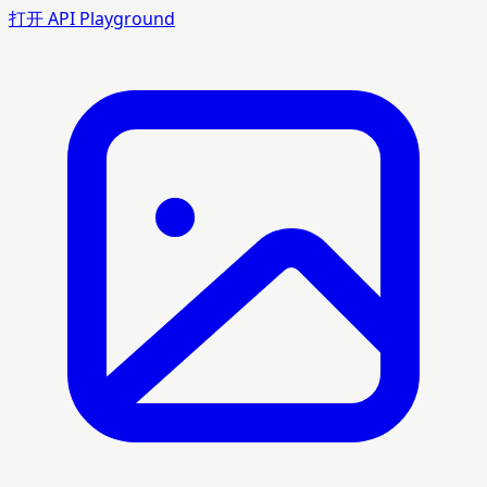
打开 API Playground