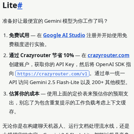
Lite
#
准备好让最便宜的 Gemini 模型为你工作了吗？
免费试用
— 在
Google AI Studio
注册并开始使用免
费额度进行实验。
通过 Crazyrouter 节省 10%
— 在
crazyrouter.com
创建账户，获取你的 API Key，然后将 OpenAI SDK 指
向
。通过单一统一
https://crazyrouter.com/v1
API 访问 Gemini 2.5 Flash-Lite 以及 200+ 其他模型。
估算你的成本
— 使用上面的定价表来预估你的预期支
出，别忘了为包含重复提示的工作负载考虑上下文缓
存。
无论你是在构建聊天机器人、运行文档处理流水线，还是