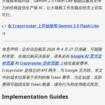
大规模审核内容，Gemini 2.5 Flash-Lite 都能以极具竞争
力的价格提供生产级 AI，让大规模工作负载在经济上切实
可行。
👉
在 Crazyrouter 上开始使用 Gemini 2.5 Flash-Lite
→
免责声明：定价信息截至 2026 年 4 月 27 日准确，可能随
时变更。在做出购买决策前，请务必在
Google AI 官方定
价页面
和
Crazyrouter 定价页面
上核实最新费率。
Crazyrouter 是独立的 API 网关，与 Google 无关联。本文
中的成本估算基于所列的每 Token 费率，为近似值，实际
费用可能因实际 Token 数量、缓存行为和使用模式而异。
Implementation Guides