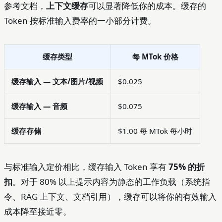
参考文档，
上下文缓存
可以显著降低你的成本。缓存的
Token 按标准输入费率的一小部分计费。
缓存类型
每 MTok 价格
缓存输入 — 文本/图片/视频
$0.025
缓存输入 — 音频
$0.075
缓存存储
$1.00 每 MTok 每小时
与标准输入定价相比，缓存输入 Token 享有
75% 的折
扣
。对于 80% 以上提示内容为静态的工作负载（系统指
令、RAG 上下文、文档引用），缓存可以将你的有效输入
成本降至接近零。