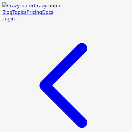
Crazyrouter
Blog
Topics
Pricing
Docs
Login