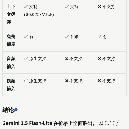
上下
✅ 支持
✅ 支持
❌ 不支持
文缓
($0.025/MTok)
存
免费
✅ 有
✅ 有限
✅ 有
额度
音频
✅ 原生支持
❌ 不支持
❌ 不支持
输入
视频
✅ 原生支持
❌ 不支持
❌ 不支持
输入
结论
#
0.10/
0.10/
Gemini 2.5 Flash-Lite 在价格上全面胜出。
以