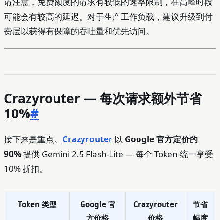
请注意，免费额度的请求有较低的速率限制，在高峰时段
可能会有较高的延迟。对于生产工作负载，建议升级到付
费层以获得有保障的吞吐量和优先访问。
Crazyrouter — 每次请求额外节省
10%
#
接下来是重点。
Crazyrouter
以
Google 官方定价的
90%
提供 Gemini 2.5 Flash-Lite — 每个 Token 统一享受
10% 折扣。
Token 类型
Google 官
Crazyrouter
节省
方价格
价格
幅度