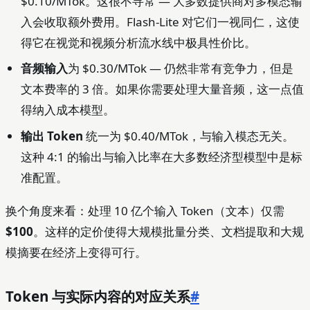
$0.10/MTok。这很不寻常 — 大多数提供商对多模态输
入会收取额外费用。Flash-Lite 对它们一视同仁，这使
得它在视觉和视频分析流水线中极具性价比。
音频输入
为 $0.30/MTok — 仍然非常有竞争力，但是
文本费率的 3 倍。如果你需要处理大量音频，这一点值
得纳入成本模型。
输出 Token
统一为 $0.40/MTok，与输入模态无关。
这种 4:1 的输出与输入比率在大多数经济型模型中是标
准配置。
换个角度来看：处理 10 亿个输入 Token（文本）仅需
$100
。这样的定价使得大规模批量分类、文档提取和大规
模摘要在经济上变得可行。
Token 与实际内容的对应关系
#