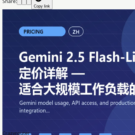
Share:
Copy link
Crazyrouter