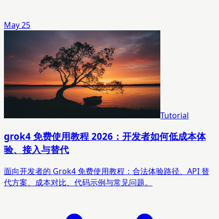
May 25
Tutorial
grok4 免费使用教程 2026：开发者如何低成本体
验、接入与替代
面向开发者的 Grok4 免费使用教程：合法体验路径、API 替
代方案、成本对比、代码示例与常见问题。