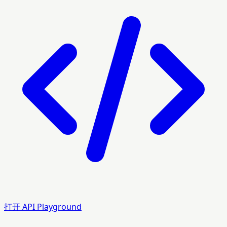
打开 API Playground