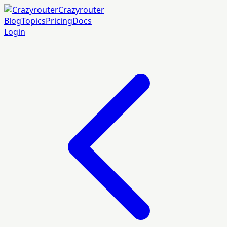
Crazyrouter
Blog
Topics
Pricing
Docs
Login