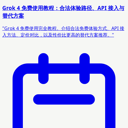
Grok 4 免费使用教程：合法体验路径、API 接入与
替代方案
"Grok 4 免费使用完全教程。介绍合法免费体验方式、API 接
入方法、定价对比，以及性价比更高的替代方案推荐。"