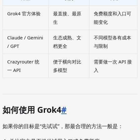
Grok4 官方体验
最直接、最原
免费额度和入口可
生
能变化
Claude / Gemini
生态成熟、文
不同模型各有成本
/ GPT
档更全
与限制
Crazyrouter 统
便于横向对比
需要做一次 API 接
一 API
多模型
入
如何使用 Grok4
#
如果你的目标是“先试试”，那最合理的方法一般是：