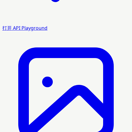
打开 API Playground