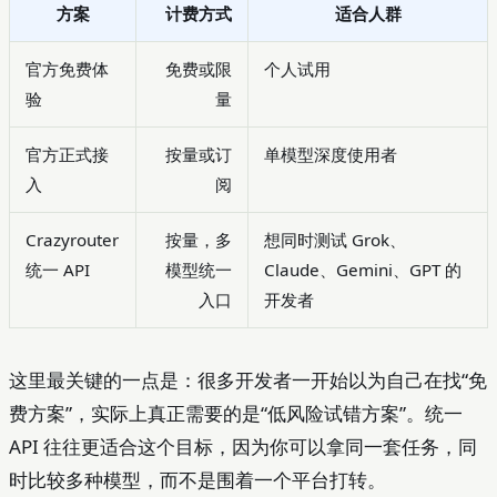
方案
计费方式
适合人群
官方免费体
免费或限
个人试用
验
量
官方正式接
按量或订
单模型深度使用者
入
阅
Crazyrouter
按量，多
想同时测试 Grok、
统一 API
模型统一
Claude、Gemini、GPT 的
入口
开发者
这里最关键的一点是：很多开发者一开始以为自己在找“免
费方案”，实际上真正需要的是“低风险试错方案”。统一
API 往往更适合这个目标，因为你可以拿同一套任务，同
时比较多种模型，而不是围着一个平台打转。