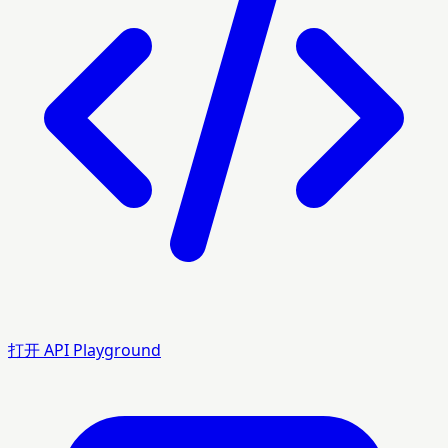
打开 API Playground