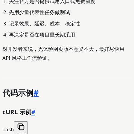
关注官方是否提供试用入口或免费额度
先用少量代表性任务做测试
记录效果、延迟、成本、稳定性
再决定是否在项目里长期采用
对开发者来说，光体验网页版本意义不大，最好尽快用
API 风格工作流验证。
代码示例
#
cURL 示例
#
bash