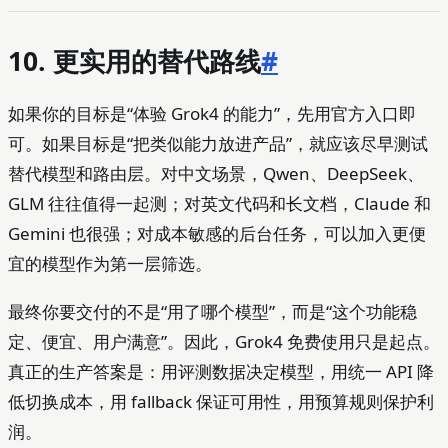
10. 更实用的替代路线
#
如果你的目标是“体验 Grok4 的能力”，先用官方入口即
可。如果目标是“把类似能力放进产品”，就应该尽早测试
替代模型和路由层。对中文场景，Qwen、DeepSeek、
GLM 往往值得一起测；对英文代码和长文档，Claude 和
Gemini 也很强；对成本敏感的后台任务，可以加入更便
宜的模型作为第一层筛选。
最终你要交付的不是“用了哪个模型”，而是“这个功能稳
定、便宜、用户满意”。因此，Grok4 免费使用只是起点。
真正的生产答案是：用评测数据决定模型，用统一 API 降
低切换成本，用 fallback 保证可用性，用预算规则保护利
润。