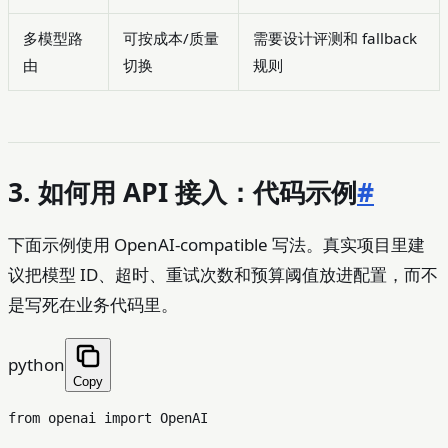
多模型路
可按成本/质量
需要设计评测和 fallback
由
切换
规则
3. 如何用 API 接入：代码示例
#
下面示例使用 OpenAI-compatible 写法。真实项目里建
议把模型 ID、超时、重试次数和预算阈值放进配置，而不
是写死在业务代码里。
python
Copy
from
 openai 
import
 OpenAI
