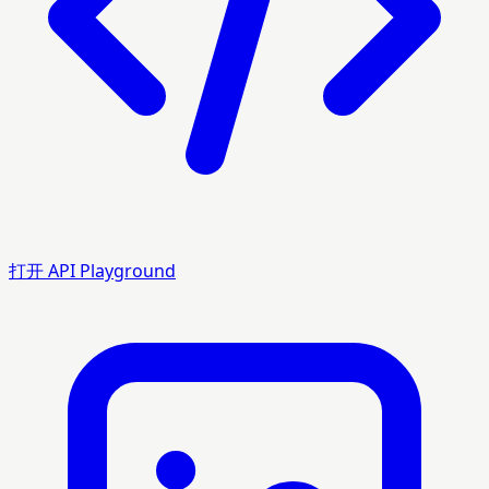
打开 API Playground