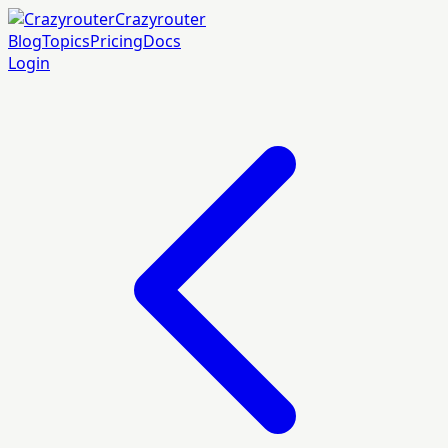
Crazyrouter
Blog
Topics
Pricing
Docs
Login