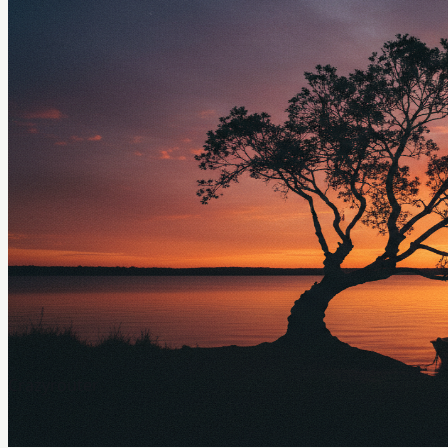
Crazyrouter