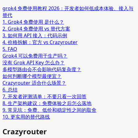
grok4 免费使用教程 2026：开发者如何低成本体验、接入与
替代
1. Grok4 免费使用 是什么？
2. Grok4 免费使用 vs 替代方案
3. 如何用 API 接入：代码示例
4. 价格拆解：官方 vs Crazyrouter
5. FAQ
Grok4 可以免费用于生产吗？
没有 Grok API Key 怎么办？
多模型路由会不会影响代码复杂度？
如何判断哪个模型最便宜？
Crazyrouter 适合什么场景？
6. 总结
7. 开发者评测清单：不要只看一次回答
8. 生产架构建议：免费体验之后怎么落地
9. 常见坑：免费、低价和稳定性之间的取舍
10. 更实用的替代路线
Crazyrouter