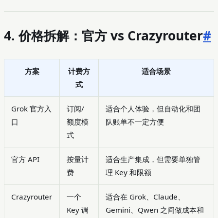
4. 价格拆解：官方 vs Crazyrouter
#
方案
计费方
适合场景
式
Grok 官方入
订阅/
适合个人体验，但自动化和团
口
额度模
队账单不一定方便
式
官方 API
按量计
适合生产集成，但需要单独管
费
理 Key 和限额
Crazyrouter
一个
适合在 Grok、Claude、
Key 调
Gemini、Qwen 之间做成本和