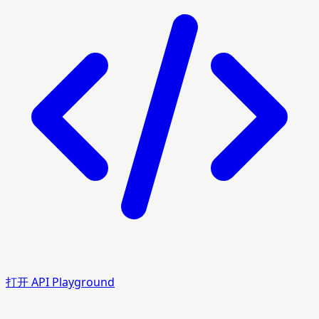
打开 API Playground