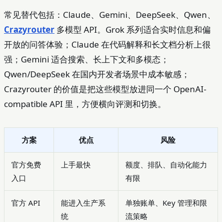
常见替代包括：Claude、Gemini、DeepSeek、Qwen、
Crazyrouter
多模型 API。Grok 系列适合实时信息和偏
开放的问答体验；Claude 在代码解释和长文档分析上很
强；Gemini 适合搜索、长上下文和多模态；
Qwen/DeepSeek 在国内开发者场景中成本敏感；
Crazyrouter 的价值是把这些模型放进同一个 OpenAI-
compatible API 里，方便横向评测和切换。
方案
优点
风险
官方免费
上手最快
额度、排队、自动化能力
入口
有限
官方 API
能进入生产系
单独账单、Key 管理和限
统
流策略