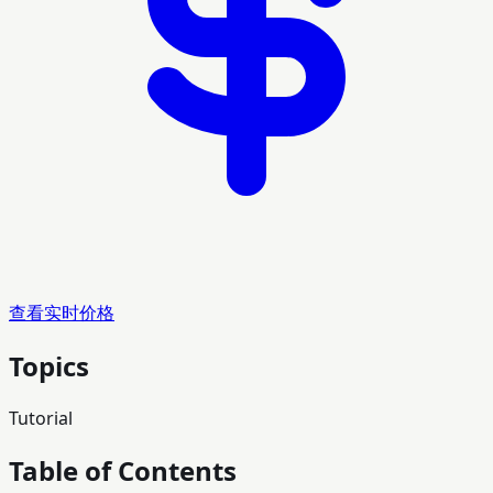
查看实时价格
Topics
Tutorial
Table of Contents