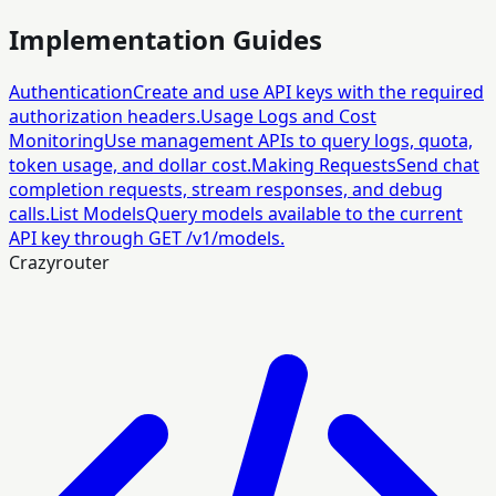
Implementation Guides
Authentication
Create and use API keys with the required
authorization headers.
Usage Logs and Cost
Monitoring
Use management APIs to query logs, quota,
token usage, and dollar cost.
Making Requests
Send chat
completion requests, stream responses, and debug
calls.
List Models
Query models available to the current
API key through GET /v1/models.
Crazyrouter