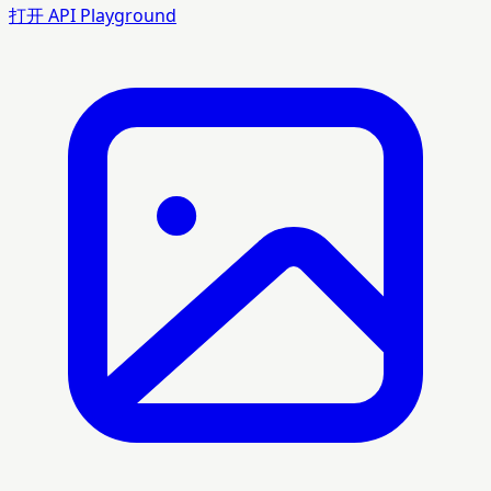
打开 API Playground