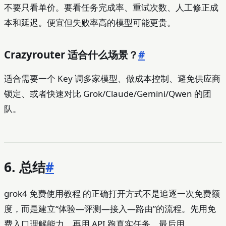
不要只看单价。要看任务完成率、重试次数、人工修正成
本和延迟。便宜但失败率高的模型可能更贵。
Crazyrouter 适合什么场景？
#
适合需要一个 Key 调多家模型、做成本控制、避免供应商
锁定、或者快速对比 Grok/Claude/Gemini/Qwen 的团
队。
6. 总结
#
grok4 免费使用教程 的正确打开方式不是追逐一次免费额
度，而是建立“体验—评测—接入—路由”的流程。先用免
费入口理解能力，再用 API 跑真实任务，最后用