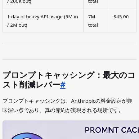
/ 200K out)
total
1 day of heavy API usage (5M in
7M
$45.00
/ 2M out)
total
プロンプトキャッシング：最大のコ
スト削減レバー
#
プロンプトキャッシングは、Anthropicの料金設定が興
味深い点であり、真の節約が実現される場所です。