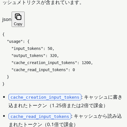
ッシュメトリクスが含まれています。
json
Copy
{
"usage"
:
{
"input_tokens"
:
50
,
"output_tokens"
:
320
,
"cache_creation_input_tokens"
:
1200
,
"cache_read_input_tokens"
:
0
}
}
: キャッシュに書き
cache_creation_input_tokens
込まれたトークン（1.25倍または2倍で課金）
: キャッシュから読み込
cache_read_input_tokens
まれたトークン（0.1倍で課金）