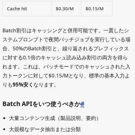
Cache hit
$0.30/M
$0.15/M
Batch割引はキャッシングと併用可能です。一貫したシ
ステムプロンプトで夜間バッチジョブを実行している場
合、50%のBatch割引と、繰り返されるプレフィックス
に対する0.1倍のキャッシュ読み込み割引の両方を得ら
れます。これは、バッチモードでのキャッシュされた入
力トークンに対して$0.15/Mとなり、標準の基本入力よ
りも
95%安く
なります。
Batch APIをいつ使うべきか
#
大量コンテンツ生成（製品説明、要約）
大規模なデータ抽出または分類