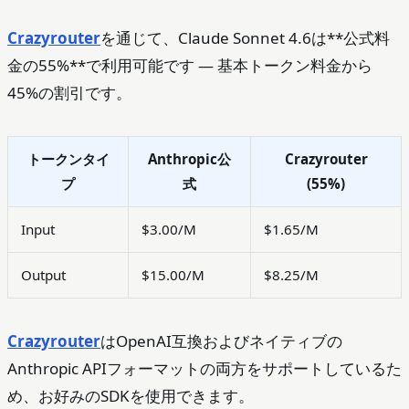
Crazyrouter
を通じて、Claude Sonnet 4.6は**公式料
金の55%**で利用可能です — 基本トークン料金から
45%の割引です。
トークンタイ
Anthropic公
Crazyrouter
プ
式
(55%)
Input
$3.00/M
$1.65/M
Output
$15.00/M
$8.25/M
Crazyrouter
はOpenAI互換およびネイティブの
Anthropic APIフォーマットの両方をサポートしているた
め、お好みのSDKを使用できます。