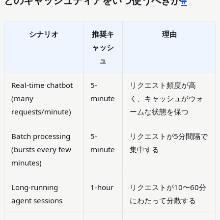
シナリオ
推奨キ
理由
ャッシ
ュ
Real-time chatbot
5-
リクエスト頻度が高
(many
minute
く、キャッシュがウォ
requests/minute)
ームな状態を保つ
Batch processing
5-
リクエストが5分間隔で
(bursts every few
minute
集中する
minutes)
Long-running
1-hour
リクエストが10〜60分
agent sessions
にわたって分散する