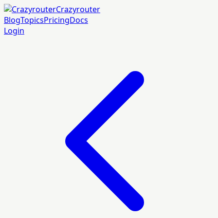
Crazyrouter
Blog
Topics
Pricing
Docs
Login