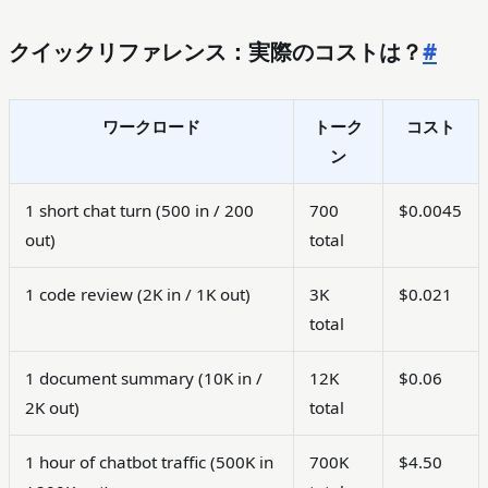
クイックリファレンス：実際のコストは？
#
ワークロード
トーク
コスト
ン
1 short chat turn (500 in / 200
700
$0.0045
out)
total
1 code review (2K in / 1K out)
3K
$0.021
total
1 document summary (10K in /
12K
$0.06
2K out)
total
1 hour of chatbot traffic (500K in
700K
$4.50