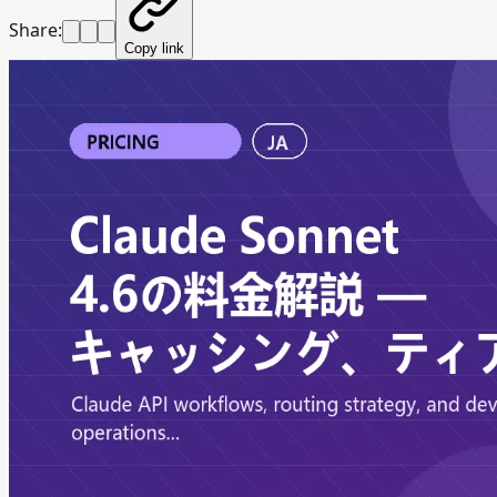
Share:
Copy link