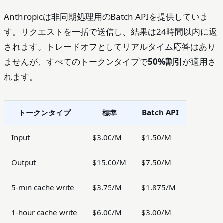
Anthropicは非同期処理用のBatch APIを提供していま
す。リクエストを一括で送信し、結果は24時間以内に返
されます。トレードオフとしてリアルタイム応答はあり
ませんが、すべてのトークンタイプで
50%割引
が適用さ
れます。
トークンタイプ
標準
Batch API
Input
$3.00/M
$1.50/M
Output
$15.00/M
$7.50/M
5-min cache write
$3.75/M
$1.875/M
1-hour cache write
$6.00/M
$3.00/M