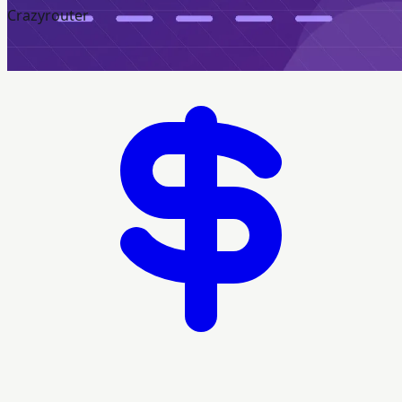
Crazyrouter