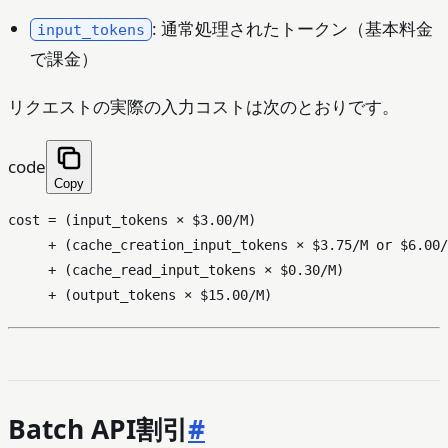
: 通常処理されたトークン（基本料金
input_tokens
で課金）
リクエストの実際の入力コストは次のとおりです。
code
Copy
cost = (input_tokens × $3.00/M)

     + (cache_creation_input_tokens × $3.75/M or $6.00/
     + (cache_read_input_tokens × $0.30/M)

Batch API割引
#