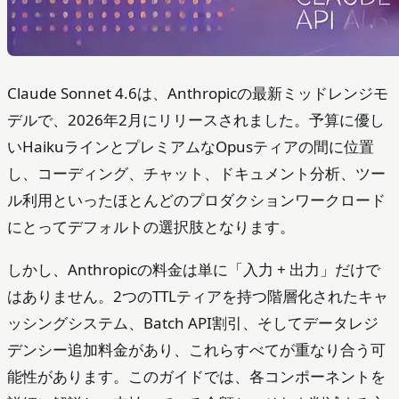
Claude Sonnet 4.6は、Anthropicの最新ミッドレンジモ
デルで、2026年2月にリリースされました。予算に優し
いHaikuラインとプレミアムなOpusティアの間に位置
し、コーディング、チャット、ドキュメント分析、ツー
ル利用といったほとんどのプロダクションワークロード
にとってデフォルトの選択肢となります。
しかし、Anthropicの料金は単に「入力 + 出力」だけで
はありません。2つのTTLティアを持つ階層化されたキャ
ッシングシステム、Batch API割引、そしてデータレジ
デンシー追加料金があり、これらすべてが重なり合う可
能性があります。このガイドでは、各コンポーネントを