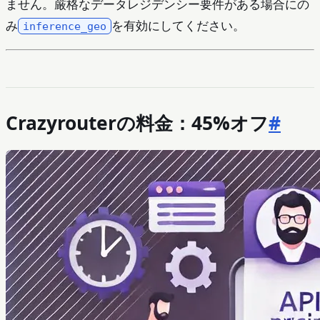
ません。厳格なデータレジデンシー要件がある場合にの
み
を有効にしてください。
inference_geo
Crazyrouterの料金：45%オフ
#