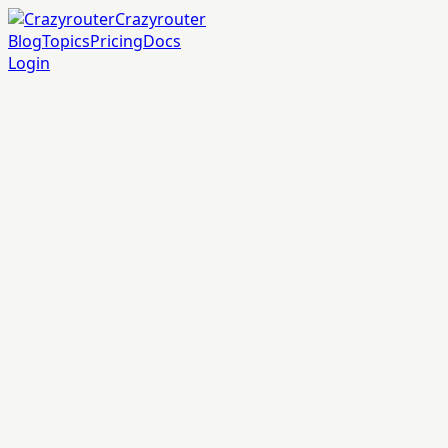
Crazyrouter
Blog
Topics
Pricing
Docs
Login