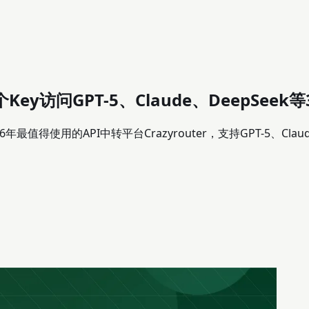
Key访问GPT-5、Claude、DeepSeek等
得使用的API中转平台Crazyrouter，支持GPT-5、Claud