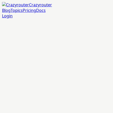
Crazyrouter
Blog
Topics
Pricing
Docs
Login