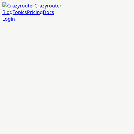
Crazyrouter
Blog
Topics
Pricing
Docs
Login