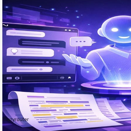
Crazyrouter