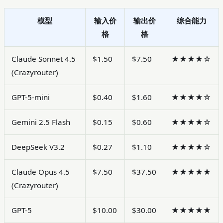
模型
输入价
输出价
综合能力
格
格
Claude Sonnet 4.5
$1.50
$7.50
★★★★☆
(Crazyrouter)
GPT-5-mini
$0.40
$1.60
★★★★☆
Gemini 2.5 Flash
$0.15
$0.60
★★★★☆
DeepSeek V3.2
$0.27
$1.10
★★★★☆
Claude Opus 4.5
$7.50
$37.50
★★★★★
(Crazyrouter)
GPT-5
$10.00
$30.00
★★★★★