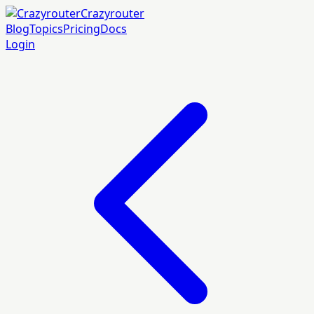
Crazyrouter
Blog
Topics
Pricing
Docs
Login