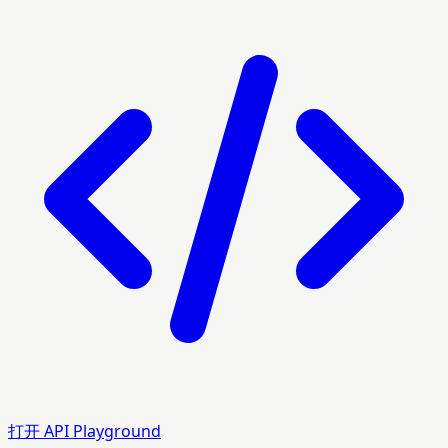
打开 API Playground