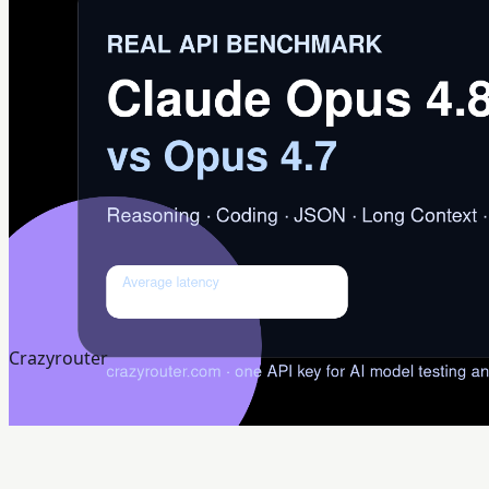
Crazyrouter