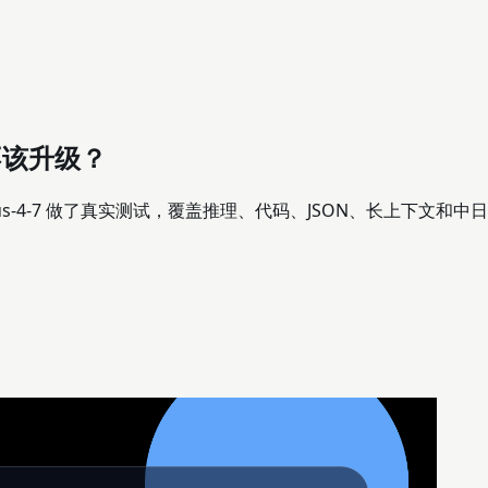
者该不该升级？
 claude-opus-4-7 做了真实测试，覆盖推理、代码、JSON、长上下文