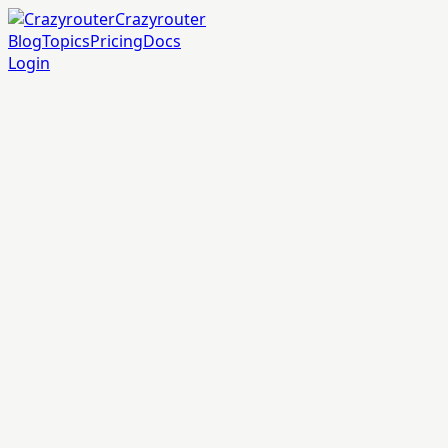
Crazyrouter
Blog
Topics
Pricing
Docs
Login