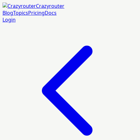
Crazyrouter
Blog
Topics
Pricing
Docs
Login