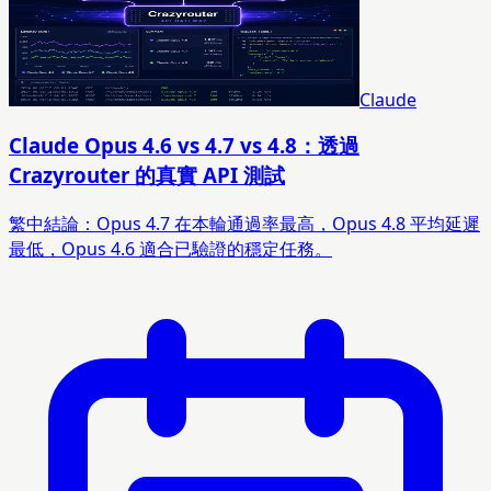
Claude
Claude Opus 4.6 vs 4.7 vs 4.8：透過
Crazyrouter 的真實 API 測試
繁中結論：Opus 4.7 在本輪通過率最高，Opus 4.8 平均延遲
最低，Opus 4.6 適合已驗證的穩定任務。