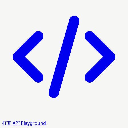
打开 API Playground