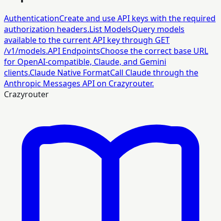
Authentication
Create and use API keys with the required
authorization headers.
List Models
Query models
available to the current API key through GET
/v1/models.
API Endpoints
Choose the correct base URL
for OpenAI-compatible, Claude, and Gemini
clients.
Claude Native Format
Call Claude through the
Anthropic Messages API on Crazyrouter.
Crazyrouter