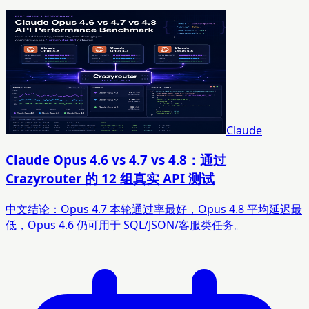
Claude
Claude Opus 4.6 vs 4.7 vs 4.8：通过
Crazyrouter 的 12 组真实 API 测试
中文结论：Opus 4.7 本轮通过率最好，Opus 4.8 平均延迟最
低，Opus 4.6 仍可用于 SQL/JSON/客服类任务。