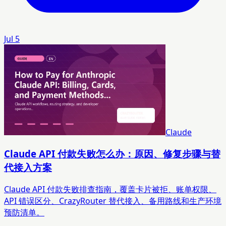
Jul 5
Claude
Claude API 付款失败怎么办：原因、修复步骤与替
代接入方案
Claude API 付款失败排查指南，覆盖卡片被拒、账单权限、
API 错误区分、CrazyRouter 替代接入、备用路线和生产环境
预防清单。