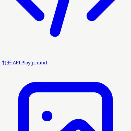
打开 API Playground