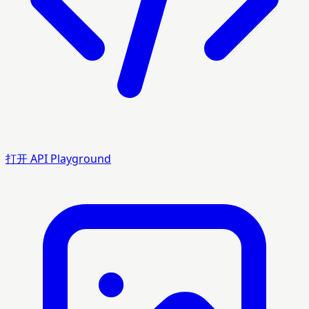
打开 API Playground