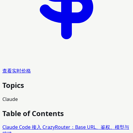
查看实时价格
Topics
Claude
Table of Contents
Claude Code 接入 CrazyRouter：Base URL、鉴权、模型与