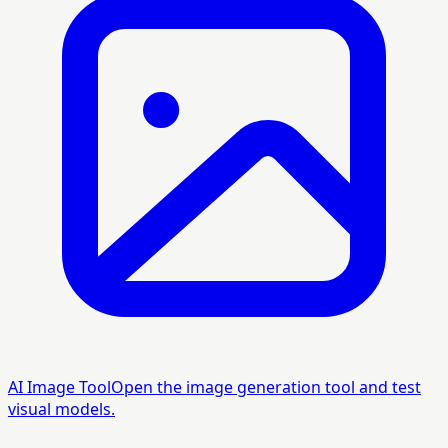
AI Image Tool
Open the image generation tool and test
visual models.