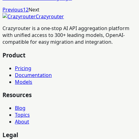
Previous
1
2
Next
Crazyrouter
Crazyrouter is a one-stop AI API aggregation platform
with unified access to 300+ leading models, OpenAI-
compatible for easy migration and integration.
Product
Pricing
Documentation
Models
Resources
Blog
Topics
About
Legal