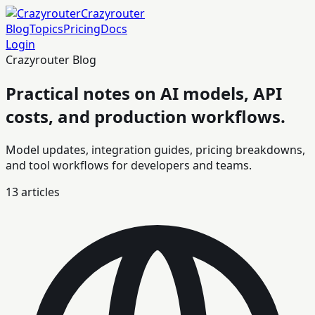
Crazyrouter
Blog
Topics
Pricing
Docs
Login
Crazyrouter Blog
Practical notes on AI models, API
costs, and production workflows.
Model updates, integration guides, pricing breakdowns,
and tool workflows for developers and teams.
13
articles