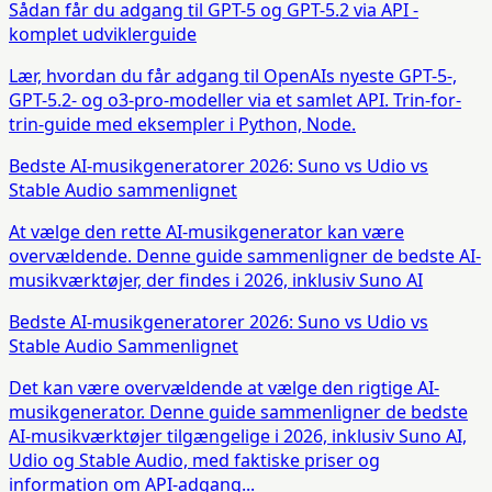
Sådan får du adgang til GPT-5 og GPT-5.2 via API -
komplet udviklerguide
Lær, hvordan du får adgang til OpenAIs nyeste GPT-5-,
GPT-5.2- og o3-pro-modeller via et samlet API. Trin-for-
trin-guide med eksempler i Python, Node.
Bedste AI-musikgeneratorer 2026: Suno vs Udio vs
Stable Audio sammenlignet
At vælge den rette AI-musikgenerator kan være
overvældende. Denne guide sammenligner de bedste AI-
musikværktøjer, der findes i 2026, inklusiv Suno AI
Bedste AI-musikgeneratorer 2026: Suno vs Udio vs
Stable Audio Sammenlignet
Det kan være overvældende at vælge den rigtige AI-
musikgenerator. Denne guide sammenligner de bedste
AI-musikværktøjer tilgængelige i 2026, inklusiv Suno AI,
Udio og Stable Audio, med faktiske priser og
information om API-adgang...