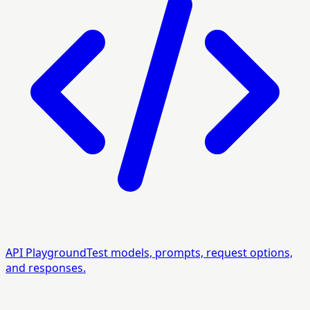
API Playground
Test models, prompts, request options,
and responses.