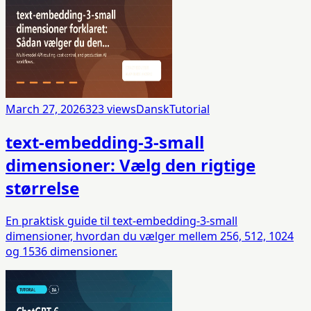
March 27, 2026
323
views
Dansk
Tutorial
text-embedding-3-small
dimensioner: Vælg den rigtige
størrelse
En praktisk guide til text-embedding-3-small
dimensioner, hvordan du vælger mellem 256, 512, 1024
og 1536 dimensioner.