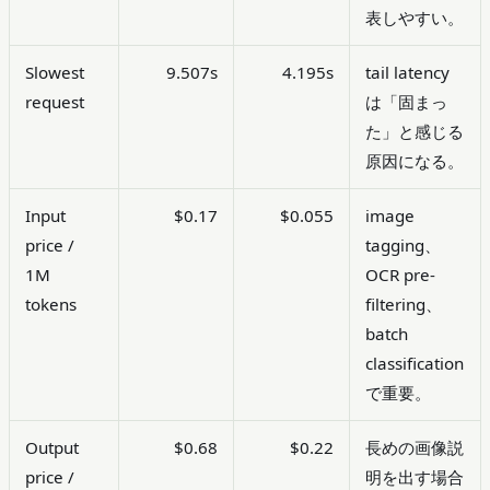
表しやすい。
Slowest
9.507s
4.195s
tail latency
request
は「固まっ
た」と感じる
原因になる。
Input
$0.17
$0.055
image
price /
tagging、
1M
OCR pre-
tokens
filtering、
batch
classification
で重要。
Output
$0.68
$0.22
長めの画像説
price /
明を出す場合