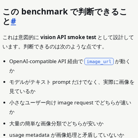
この benchmark で判断できるこ
と
#
これは意図的に
vision API smoke test
として設計して
います。判断できるのは次のような点です。
OpenAI-compatible API 経由で
が動く
image_url
か
モデルがテキスト prompt だけでなく、実際に画像を
見ているか
小さなユーザー向け image request でどちらが速い
か
大量の簡単な画像分類でどちらが安いか
usage metadata が画像処理と矛盾していないか