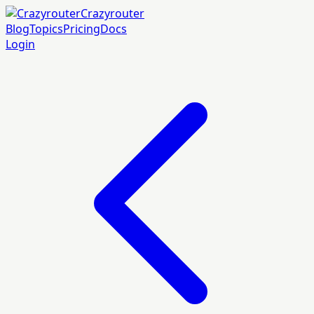
Crazyrouter
Blog
Topics
Pricing
Docs
Login