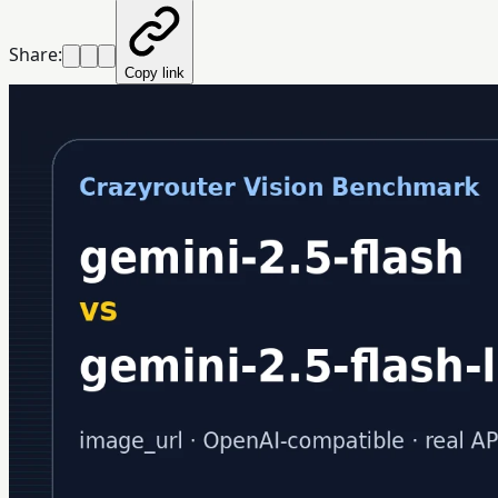
Share:
Copy link