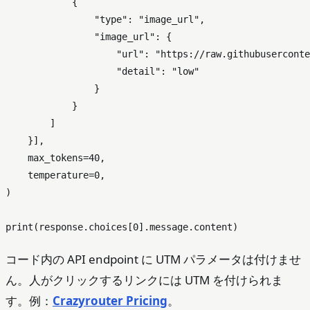
            {

"type"
: 
"image_url"
,

"image_url"
: {

"url"
: 
"https://raw.githubuserconte
"detail"
: 
"low"
                }

            }

        ]

    }],

    max_tokens=
40
,

    temperature=
0
,

)

print
(response.choices[
0
コード内の API endpoint に UTM パラメータは付けませ
ん。人がクリックするリンクには UTM を付けられま
す。例：
Crazyrouter Pricing
。