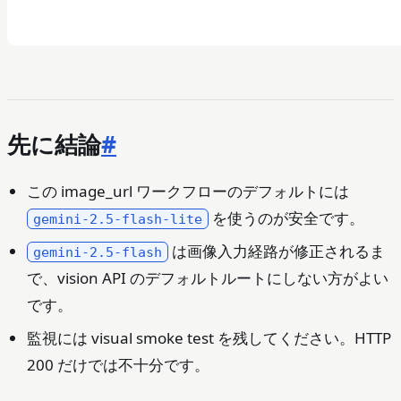
先に結論
#
この image_url ワークフローのデフォルトには
を使うのが安全です。
gemini-2.5-flash-lite
は画像入力経路が修正されるま
gemini-2.5-flash
で、vision API のデフォルトルートにしない方がよい
です。
監視には visual smoke test を残してください。HTTP
200 だけでは不十分です。