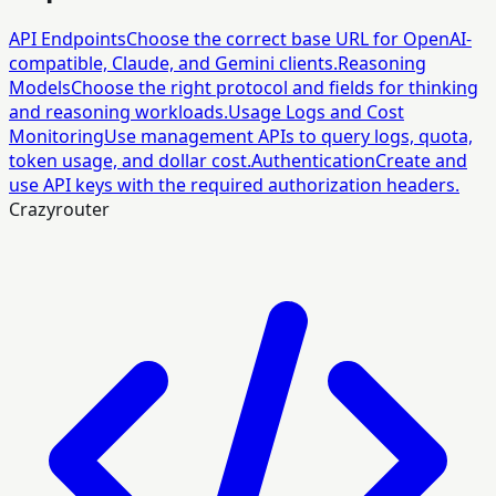
API Endpoints
Choose the correct base URL for OpenAI-
compatible, Claude, and Gemini clients.
Reasoning
Models
Choose the right protocol and fields for thinking
and reasoning workloads.
Usage Logs and Cost
Monitoring
Use management APIs to query logs, quota,
token usage, and dollar cost.
Authentication
Create and
use API keys with the required authorization headers.
Crazyrouter