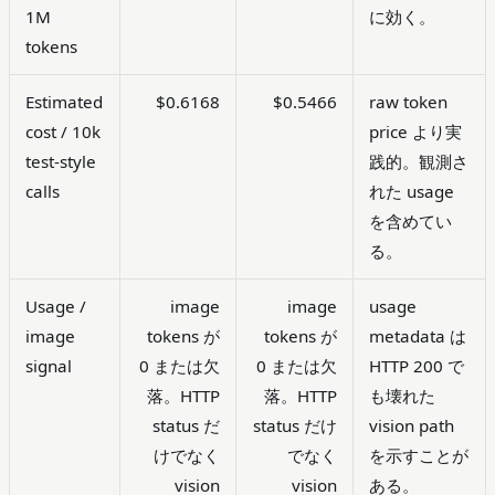
1M
に効く。
tokens
Estimated
$0.6168
$0.5466
raw token
cost / 10k
price より実
test-style
践的。観測さ
calls
れた usage
を含めてい
る。
Usage /
image
image
usage
image
tokens が
tokens が
metadata は
signal
0 または欠
0 または欠
HTTP 200 で
落。HTTP
落。HTTP
も壊れた
status だ
status だけ
vision path
けでなく
でなく
を示すことが
vision
vision
ある。