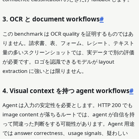
3. OCR と document workflows
#
この benchmark は OCR quality を証明するものではあ
りません。請求書、表、フォーム、レシート、テキスト
量の多いスクリーンショットでは、実データで別の評価
が必要です。ロゴを認識できるモデルが layout
extraction に強いとは限りません。
4. Visual context を持つ agent workflows
#
Agent は入力の安定性を必要とします。HTTP 200 でも
image content が落ちるルートでは、agent が自信を持
って間違った判断をする可能性があります。Agent 用途
では answer correctness、usage signals、疑わしい