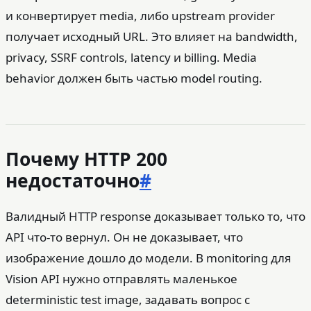
и конвертирует media, либо upstream provider
получает исходный URL. Это влияет на bandwidth,
privacy, SSRF controls, latency и billing. Media
behavior должен быть частью model routing.
Почему HTTP 200
недостаточно
#
Валидный HTTP response доказывает только то, что
API что-то вернул. Он не доказывает, что
изображение дошло до модели. В monitoring для
Vision API нужно отправлять маленькое
deterministic test image, задавать вопрос с