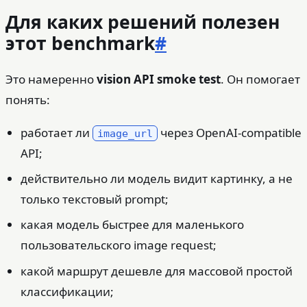
Для каких решений полезен
этот benchmark
#
Это намеренно
vision API smoke test
. Он помогает
понять:
работает ли
через OpenAI-compatible
image_url
API;
действительно ли модель видит картинку, а не
только текстовый prompt;
какая модель быстрее для маленького
пользовательского image request;
какой маршрут дешевле для массовой простой
классификации;