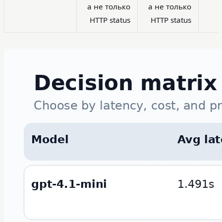
а не только
а не только
HTTP status
HTTP status