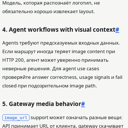
Модель, которая распознаёт логотип, не
обязательно хорошо извлекает layout.
4. Agent workflows with visual context
#
Agents требуют предсказуемых входных данных.
Если маршрут иногда теряет image content при
HTTP 200, агент может уверенно принимать
неверные решения. Для agent use cases
проверяйте answer correctness, usage signals и fail
closed при подозрительном image path.
5. Gateway media behavior
#
support может означать разные вещи:
image_url
API принимает URL от клиента, gateway скачивает