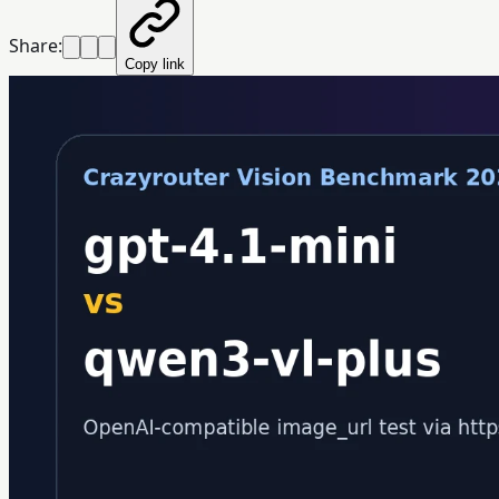
Share:
Copy link