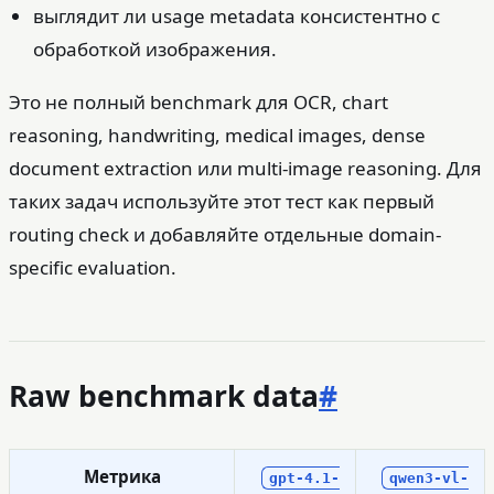
выглядит ли usage metadata консистентно с
обработкой изображения.
Это не полный benchmark для OCR, chart
reasoning, handwriting, medical images, dense
document extraction или multi-image reasoning. Для
таких задач используйте этот тест как первый
routing check и добавляйте отдельные domain-
specific evaluation.
Raw benchmark data
#
Метрика
gpt-4.1-
qwen3-vl-