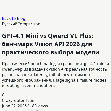
Back to Blog
Русский
Comparison
GPT-4.1 Mini vs Qwen3 VL Plus:
бенчмарк Vision API 2026 для
практического выбора модели
Практический benchmark для сравнения gpt-4.1-mini и
qwen3-vl-plus в задачах Vision API: реальная точность
распознавания, latency, tail latency, стоимость
успешного изображения, usage signals, failure modes
и routing recommendations.
C
Crazyrouter Team
June 22, 2026
/
185
views