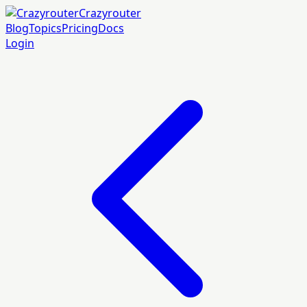
Crazyrouter
Blog
Topics
Pricing
Docs
Login