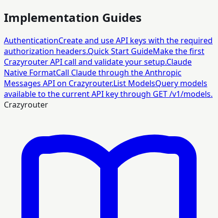
Implementation Guides
Authentication
Create and use API keys with the required
authorization headers.
Quick Start Guide
Make the first
Crazyrouter API call and validate your setup.
Claude
Native Format
Call Claude through the Anthropic
Messages API on Crazyrouter.
List Models
Query models
available to the current API key through GET /v1/models.
Crazyrouter