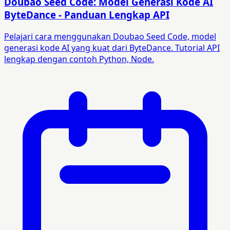
Doubao Seed Code: Model Generasi Kode AI
ByteDance - Panduan Lengkap API
Pelajari cara menggunakan Doubao Seed Code, model
generasi kode AI yang kuat dari ByteDance. Tutorial API
lengkap dengan contoh Python, Node.