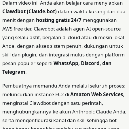
Dalam video ini, Anda akan belajar cara menyiapkan
Clawdbot (Claude.bot)
dalam waktu kurang dari dua
menit dengan
hosting gratis 24/7
menggunakan
AWS free tier. Clawdbot adalah agen AI open‑source
yang selalu aktif, berjalan di cloud atau di mesin lokal
Anda, dengan akses sistem penuh, dukungan untuk
skill dan plugin, dan integrasi mulus dengan platform
pesan populer seperti
WhatsApp, Discord, dan
Telegram
.
Pembuatnya memandu Anda melalui seluruh proses:
meluncurkan instance EC2 di
Amazon Web Services
,
menginstal Clawdbot dengan satu perintah,
menghubungkannya ke akun Anthropic Claude Anda,
serta mengonfigurasi kanal dan skill sehingga bot
Anda benar‑benar bisa melakukan pekerjaan yang