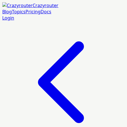
Crazyrouter
Blog
Topics
Pricing
Docs
Login