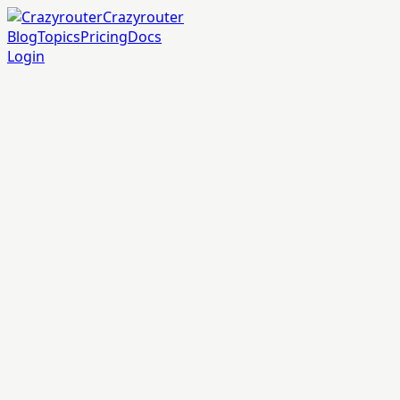
Crazyrouter
Blog
Topics
Pricing
Docs
Login