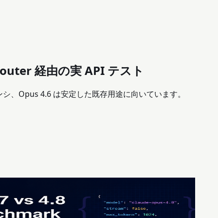
azyrouter 経由の実 API テスト
イテンシ、Opus 4.6 は安定した既存用途に向いています。