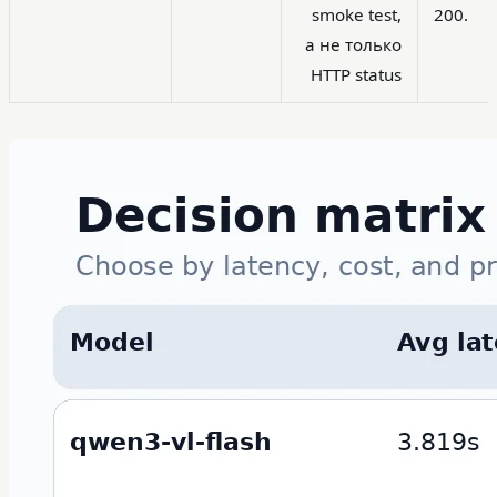
smoke test,
200.
а не только
HTTP status