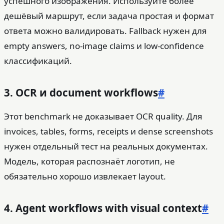
успешного изображения. Используйте более
дешёвый маршрут, если задача простая и формат
ответа можно валидировать. Fallback нужен для
empty answers, no-image claims и low-confidence
классификаций.
3. OCR и document workflows
#
Этот benchmark не доказывает OCR quality. Для
invoices, tables, forms, receipts и dense screenshots
нужен отдельный тест на реальных документах.
Модель, которая распознаёт логотип, не
обязательно хорошо извлекает layout.
4. Agent workflows with visual context
#