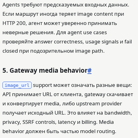
Agents требуют предсказуемых входных данных.
Если маршрут иногда теряет image content при
HTTP 200, агент может уверенно принимать
неверные решения. Для agent use cases
проверяйте answer correctness, usage signals и fail
closed при подозрительном image path.
5. Gateway media behavior
#
support может означать разные вещи:
image_url
API принимает URL от клиента, gateway скачивает
и конвертирует media, либо upstream provider
получает исходный URL. Это влияет на bandwidth,
privacy, SSRF controls, latency и billing. Media
behavior должен быть частью model routing.