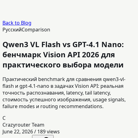
Back to Blog
Русский
Comparison
Qwen3 VL Flash vs GPT-4.1 Nano:
бенчмарк Vision API 2026 для
практического выбора модели
Практический benchmark для сравнения qwen3-vl-
flash и gpt-4.1-nano в задачах Vision API: реальная
точность распознавания, latency, tail latency,
стоимость успешного изображения, usage signals,
failure modes и routing recommendations.
C
Crazyrouter Team
June 22, 2026
/
189
views