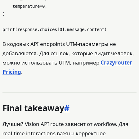
    temperature=
0
,

)

print
(response.choices[
0
В кодовых API endpoints UTM-параметры не
добавляются. Для ссылок, которые видит человек,
можно использовать UTM, например
Crazyrouter
Pricing
.
Final takeaway
#
Лучший Vision API route зависит от workflow. Для
real-time interactions важны корректное