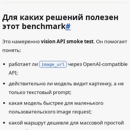
Для каких решений полезен
этот benchmark
#
Это намеренно
vision API smoke test
. Он помогает
понять:
работает ли
через OpenAI-compatible
image_url
API;
действительно ли модель видит картинку, а не
только текстовый prompt;
какая модель быстрее для маленького
пользовательского image request;
какой маршрут дешевле для массовой простой