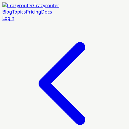
Crazyrouter
Blog
Topics
Pricing
Docs
Login