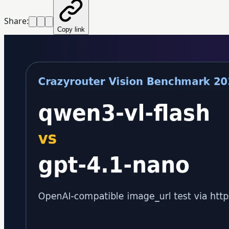
Share:
Copy link