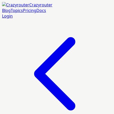
Crazyrouter
Blog
Topics
Pricing
Docs
Login