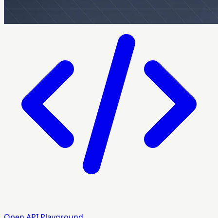
Open API Playground