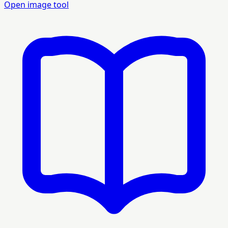
Open image tool