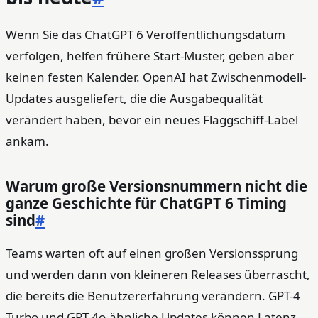
Wenn Sie das ChatGPT 6 Veröffentlichungsdatum
verfolgen, helfen frühere Start-Muster, geben aber
keinen festen Kalender. OpenAI hat Zwischenmodell-
Updates ausgeliefert, die die Ausgabequalität
verändert haben, bevor ein neues Flaggschiff-Label
ankam.
Warum große Versionsnummern nicht die
ganze Geschichte für ChatGPT 6 Timing
sind
#
Teams warten oft auf einen großen Versionssprung
und werden dann von kleineren Releases überrascht,
die bereits die Benutzererfahrung verändern. GPT-4
Turbo und GPT-4o-ähnliche Updates können Latenz,