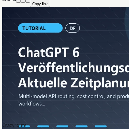
Copy link
Crazyrouter