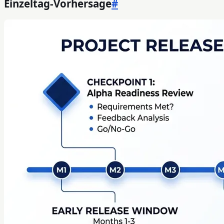
Einzeltag-Vorhersage
#