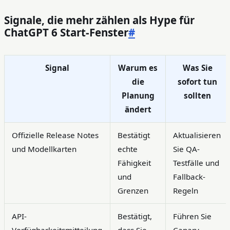
Signale, die mehr zählen als Hype für
ChatGPT 6 Start-Fenster
#
Signal
Warum es
Was Sie
die
sofort tun
Planung
sollten
ändert
Offizielle Release Notes
Bestätigt
Aktualisieren
und Modellkarten
echte
Sie QA-
Fähigkeit
Testfälle und
und
Fallback-
Grenzen
Regeln
API-
Bestätigt,
Führen Sie