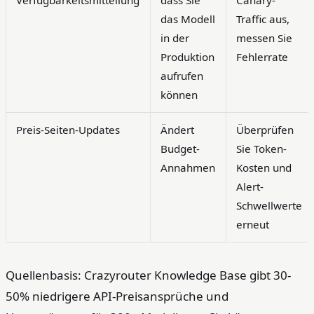
Verfügbarkeitsmitteilung
dass Sie
Canary-
das Modell
Traffic aus,
in der
messen Sie
Produktion
Fehlerrate
aufrufen
können
Preis-Seiten-Updates
Ändert
Überprüfen
Budget-
Sie Token-
Annahmen
Kosten und
Alert-
Schwellwerte
erneut
Quellenbasis: Crazyrouter Knowledge Base gibt 30-
50% niedrigere API-Preisansprüche und