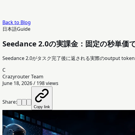
Back to Blog
日本語
Guide
Seedance 2.0の実課金：固定の秒単価で
Seedance 2.0がタスク完了後に返される実際のoutput t
C
Crazyrouter Team
June 18, 2026
/
198
views
Share:
Copy link