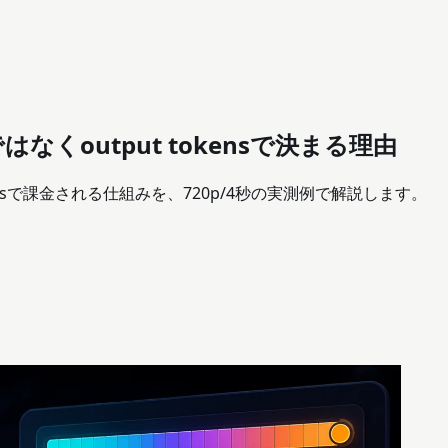
はなくoutput tokensで決まる理由
okensで課金される仕組みを、720p/4秒の実測例で解説します。