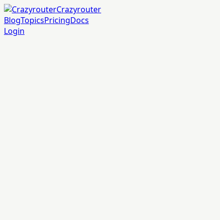
Crazyrouter
Blog
Topics
Pricing
Docs
Login