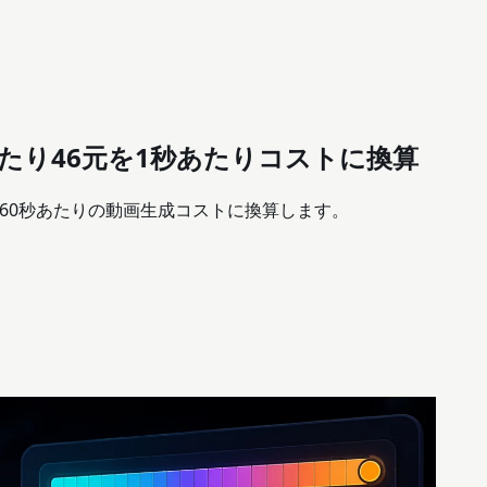
kenあたり46元を1秒あたりコストに換算
30秒・60秒あたりの動画生成コストに換算します。