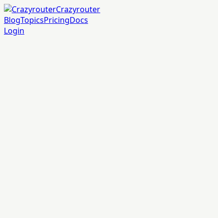
Crazyrouter
Blog
Topics
Pricing
Docs
Login